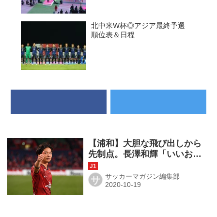
北中米W杯◎アジア最終予選
順位表＆日程
【浦和】大胆な飛び出しから
先制点。長澤和輝「いいお膳
立てをしてもらった」
サッカーマガジン編集部
サ