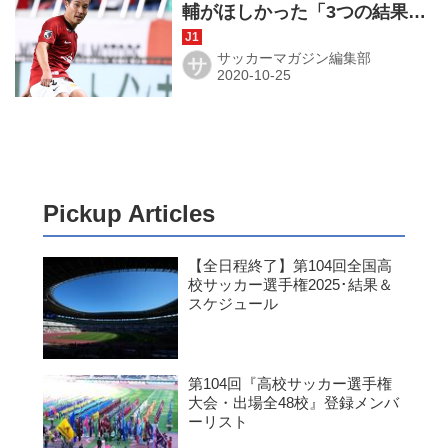
輔がほしかった「3つの結果」
をすべて手にした夜
サッカーマガジン編集部
サ
Pickup Articles
【全日程終了】第104回全国高
校サッカー選手権2025･結果＆
スケジュール
第104回『高校サッカー選手権
大会・出場全48校』登録メンバ
ーリスト