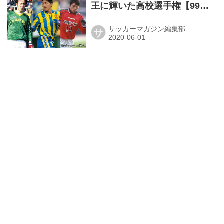
王に輝いた高校選手権【99～
01年度】
サッカーマガジン編集部
サ