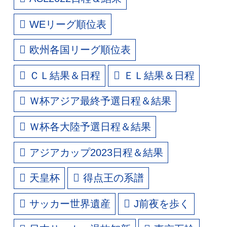
WEリーグ順位表
欧州各国リーグ順位表
ＣＬ結果＆日程
ＥＬ結果＆日程
Ｗ杯アジア最終予選日程＆結果
Ｗ杯各大陸予選日程＆結果
アジアカップ2023日程＆結果
天皇杯
得点王の系譜
サッカー世界遺産
J前夜を歩く