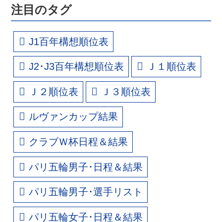
注目のタグ
J1百年構想順位表
J2･J3百年構想順位表
Ｊ１順位表
Ｊ２順位表
Ｊ３順位表
ルヴァンカップ結果
クラブＷ杯日程＆結果
パリ五輪男子･日程＆結果
パリ五輪男子･選手リスト
パリ五輪女子･日程＆結果