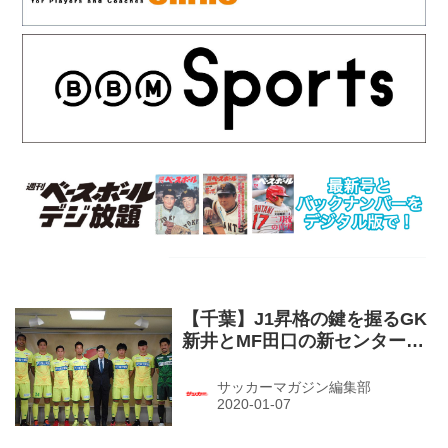
【千葉】J1昇格の鍵を握るGK
新井とMF田口の新センターラ
イン
サッカーマガジン編集部