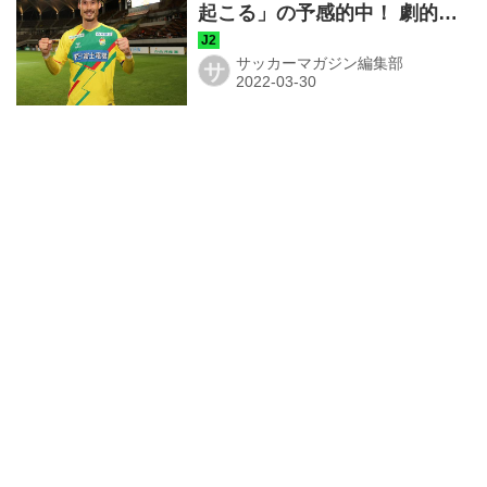
起こる」の予感的中！ 劇的ゴ
ールの秘密は「あそこで勝負
したい」の要求だった
サッカーマガジン編集部
サ