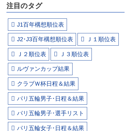
注目のタグ
J1百年構想順位表
J2･J3百年構想順位表
Ｊ１順位表
Ｊ２順位表
Ｊ３順位表
ルヴァンカップ結果
クラブＷ杯日程＆結果
パリ五輪男子･日程＆結果
パリ五輪男子･選手リスト
パリ五輪女子･日程＆結果