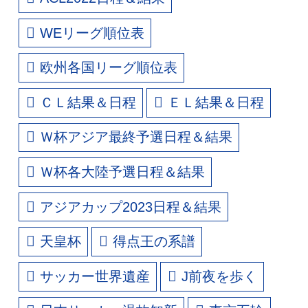
WEリーグ順位表
欧州各国リーグ順位表
ＣＬ結果＆日程
ＥＬ結果＆日程
Ｗ杯アジア最終予選日程＆結果
Ｗ杯各大陸予選日程＆結果
アジアカップ2023日程＆結果
天皇杯
得点王の系譜
サッカー世界遺産
J前夜を歩く