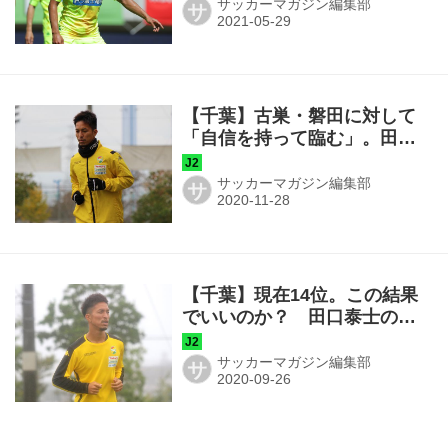
る」
サッカーマガジン編集部
サ
【千葉】古巣・磐田に対して
「自信を持って臨む」。田口
泰士「相手を上回っていく」
サッカーマガジン編集部
サ
【千葉】現在14位。この結果
でいいのか？ 田口泰士の直
言「みんなが自覚すべき」
サッカーマガジン編集部
サ