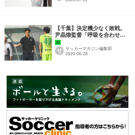
【千葉】決定機少なく敗戦。
尹晶煥監督「呼吸を合わせる
ことが大事」
サッカーマガジン編集部
サ