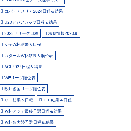
コパ・アメリカ2024日程＆結果
U23アジアカップ日程＆結果
2023Ｊリーグ日程
移籍情報2023夏
女子W杯結果＆日程
カタールW杯結果＆順位表
ACL2022日程＆結果
WEリーグ順位表
欧州各国リーグ順位表
ＣＬ結果＆日程
ＥＬ結果＆日程
Ｗ杯アジア最終予選日程＆結果
Ｗ杯各大陸予選日程＆結果