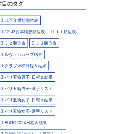
注目のタグ
J1百年構想順位表
J2･J3百年構想順位表
Ｊ１順位表
Ｊ２順位表
Ｊ３順位表
ルヴァンカップ結果
クラブＷ杯日程＆結果
パリ五輪男子･日程＆結果
パリ五輪男子･選手リスト
パリ五輪女子･日程＆結果
パリ五輪女子･選手リスト
EURO2024日程＆結果
EURO2024全チーム選手リスト