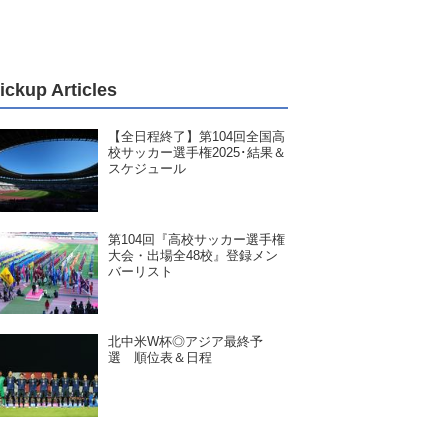
ickup Articles
【全日程終了】第104回全国高
校サッカー選手権2025･結果＆
スケジュール
第104回『高校サッカー選手権
大会・出場全48校』登録メン
バーリスト
北中米W杯◎アジア最終予
選 順位表＆日程