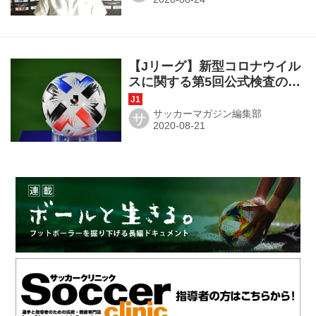
【Jリーグ】新型コロナウイル
スに関する第5回公式検査の結
果発表。陽性確定数はゼロ
サッカーマガジン編集部
サ