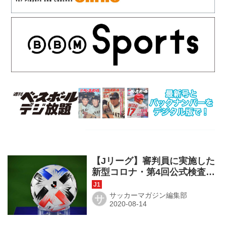
【Jリーグ】審判員に実施した
新型コロナ・第4回公式検査の
結果発表。陽性数はゼロ
サッカーマガジン編集部
サ