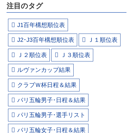
注目のタグ
J1百年構想順位表
J2･J3百年構想順位表
Ｊ１順位表
Ｊ２順位表
Ｊ３順位表
ルヴァンカップ結果
クラブＷ杯日程＆結果
パリ五輪男子･日程＆結果
パリ五輪男子･選手リスト
パリ五輪女子･日程＆結果