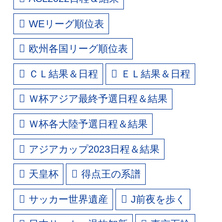
WEリーグ順位表
欧州各国リーグ順位表
ＣＬ結果＆日程
ＥＬ結果＆日程
Ｗ杯アジア最終予選日程＆結果
Ｗ杯各大陸予選日程＆結果
アジアカップ2023日程＆結果
天皇杯
得点王の系譜
サッカー世界遺産
J前夜を歩く