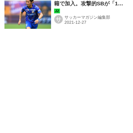
籍で加入。攻撃的SBが「1年
でのJ1復帰に向けて、全力で
戦います」
サッカーマガジン編集部
サ