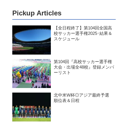
Pickup Articles
【全日程終了】第104回全国高
校サッカー選手権2025･結果＆
スケジュール
第104回『高校サッカー選手権
大会・出場全48校』登録メンバ
ーリスト
北中米W杯◎アジア最終予選
順位表＆日程