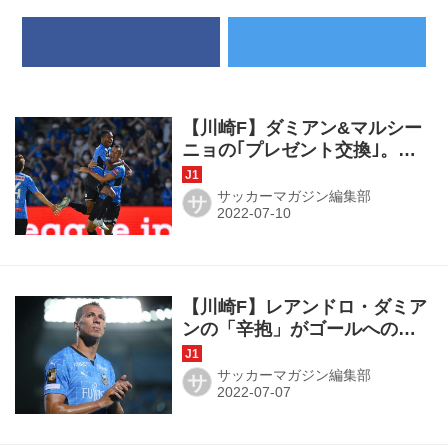
【川崎F】ダミアン&マルシー
ニョの｢プレゼント交換｣。と
もに1G1Aで「またゴールを取
り始めなければいけない」
サッカーマガジン編集部
サ
【川崎F】レアンドロ・ダミア
ンの「辛抱」がゴールへの熱
源。｢ゴールを一つ取れれば、
リズムを取り戻してプレーで
サッカーマガジン編集部
サ
きる｣