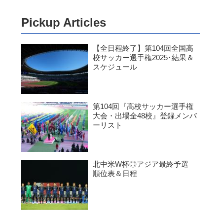
Pickup Articles
【全日程終了】第104回全国高
校サッカー選手権2025･結果＆
スケジュール
第104回『高校サッカー選手権
大会・出場全48校』登録メンバ
ーリスト
北中米W杯◎アジア最終予選
順位表＆日程