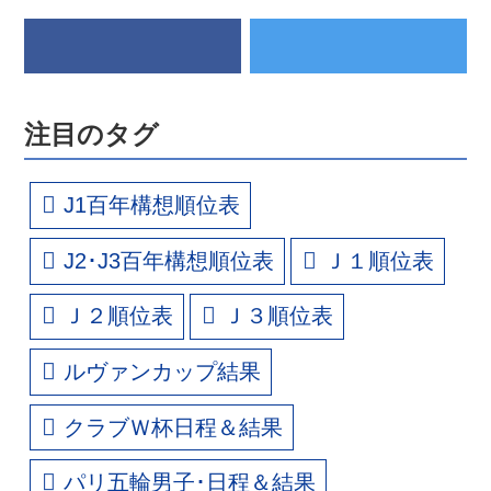
注目のタグ
J1百年構想順位表
J2･J3百年構想順位表
Ｊ１順位表
Ｊ２順位表
Ｊ３順位表
ルヴァンカップ結果
クラブＷ杯日程＆結果
パリ五輪男子･日程＆結果