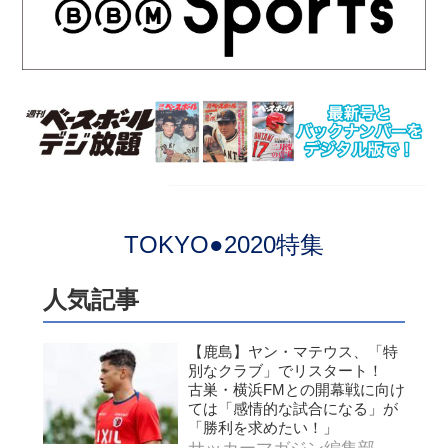
TOKYO●2020特集
人気記事
【鹿島】ヤン・マテウス、「特
別なクラブ」でリスタート！
古巣・横浜FMとの開幕戦に向け
ては「感情的な試合になる」が
「勝利を求めたい！」