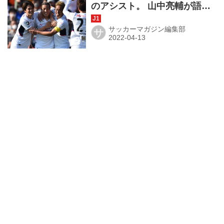
のアシスト。 山中亮輔が語っ
た「絶対にゴールが決まる」
クロスの秘密【月間表彰イン
サッカーマガジン編集部
サ
タビュー】