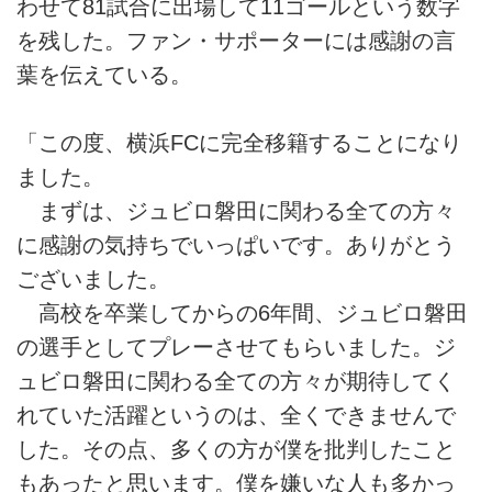
わせて81試合に出場して11ゴールという数字
を残した。ファン・サポーターには感謝の言
葉を伝えている。
「この度、横浜FCに完全移籍することになり
ました。
まずは、ジュビロ磐田に関わる全ての方々
に感謝の気持ちでいっぱいです。ありがとう
ございました。
高校を卒業してからの6年間、ジュビロ磐田
の選手としてプレーさせてもらいました。ジ
ュビロ磐田に関わる全ての方々が期待してく
れていた活躍というのは、全くできませんで
した。その点、多くの方が僕を批判したこと
もあったと思います。僕を嫌いな人も多かっ