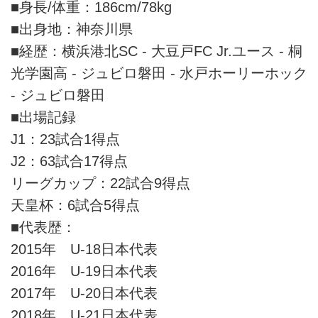
■身長/体重：186cm/78kg
■出身地：神奈川県
■経歴：横浜港北SC - 大豆戸FC Jr.ユース - 桐
光学園高 - ジュビロ磐田 - 水戸ホーリーホック
- ジュビロ磐田
■出場記録
J1：23試合1得点
J2：63試合17得点
リーグカップ：22試合9得点
天皇杯：6試合5得点
■代表歴：
2015年 U-18日本代表
2016年 U-19日本代表
2017年 U-20日本代表
2018年 U-21日本代表