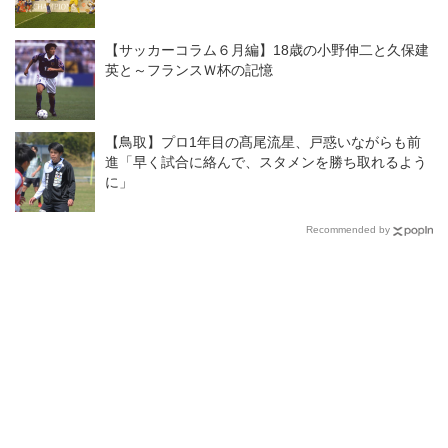
【サッカーコラム６月編】18歳の小野伸二と久保建
英と～フランスＷ杯の記憶
【鳥取】プロ1年目の髙尾流星、戸惑いながらも前
進「早く試合に絡んで、スタメンを勝ち取れるよう
に」
Recommended by