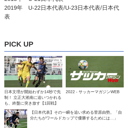
2019年 U-22日本代表/U-23日本代表/日本代
表
PICK UP
日本文理が開始わずか14秒で先
2022 - サッカーマガジンWEB
制！ 立正大淞南に追いつかれる
も、終盤に突き放す【1回戦】
【日本代表】その一瞬を追い求める菅原由勢。「自
分たちがワールドカップで優勝するためには…」