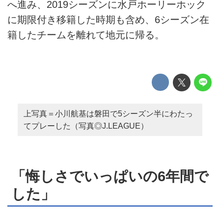
へ進み、2019シーズンに水戸ホーリーホック
に期限付き移籍した時期も含め、6シーズン在
籍したチームを離れて地元に帰る。
上写真＝小川航基は磐田で5シーズン半にわたっ
てプレーした（写真◎J.LEAGUE）
「悔しさでいっぱいの6年間で
した」