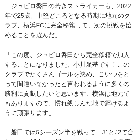
ジュビロ磐田の若きストライカーも、2022
年で25歳。中堅どころとなる時期に地元のク
ラブ、横浜FCに完全移籍して、次の挑戦を始
めることを選んだ。
「この度、ジュビロ磐田から完全移籍で加入
することになりました、小川航基です！この
クラブでたくさんゴールを決め、こいつをと
って間違いなかったと言われるように多くの
勝利に貢献したいと思います。横浜は地元で
もありますので、慣れ親しんだ地で輝けるよ
うに頑張ります」
磐田では5シーズン半を戦って、J1とJ2で合