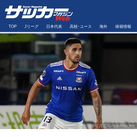
TOP
Jリーグ
日本代表
高校･ユース
海外
移籍情報
写真◎Getty Images