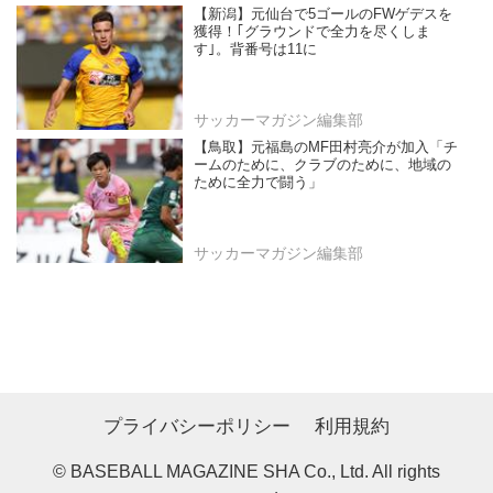
【新潟】元仙台で5ゴールのFWゲデスを
獲得！｢グラウンドで全力を尽くしま
す｣。背番号は11に
サッカーマガジン編集部
【鳥取】元福島のMF田村亮介が加入「チ
ームのために、クラブのために、地域の
ために全力で闘う」
サッカーマガジン編集部
プライバシーポリシー
利用規約
© BASEBALL MAGAZINE SHA Co., Ltd. All rights