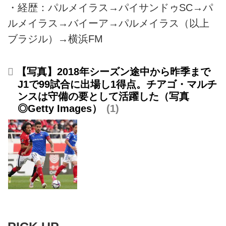
・経歴：パルメイラス→パイサンドゥSC→パ
ルメイラス→バイーア→パルメイラス（以上
ブラジル）→横浜FM
【写真】2018年シーズン途中から昨季まで
J1で99試合に出場し1得点。チアゴ・マルチ
ンスは守備の要として活躍した（写真
◎Getty Images）
1