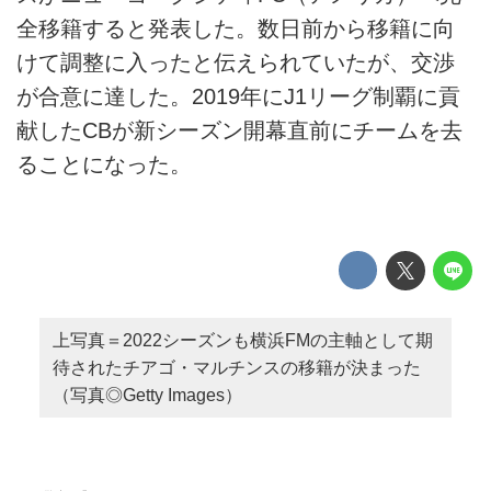
全移籍すると発表した。数日前から移籍に向
けて調整に入ったと伝えられていたが、交渉
が合意に達した。2019年にJ1リーグ制覇に貢
献したCBが新シーズン開幕直前にチームを去
ることになった。
上写真＝2022シーズンも横浜FMの主軸として期
待されたチアゴ・マルチンスの移籍が決まった
（写真◎Getty Images）