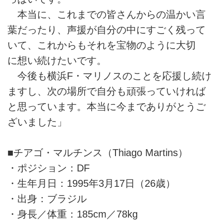
本当に、これまでの皆さんからの温かい言
葉だったり、声援が自分の中にすごく残って
いて、これからもそれを宝物のように大切
に想い続けたいです。
今後も横浜F・マリノスのことを応援し続け
ますし、次の場所で自分も頑張っていければ
と思っています。本当に今までありがとうご
ざいました」
■チアゴ・マルチンス（Thiago Martins）
・ポジション：DF
・生年月日：1995年3月17日（26歳）
・出身：ブラジル
・身長／体重：185cm／78kg