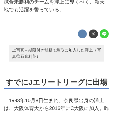
試合未勝利のチームを浮上に導くべく、新天
地でも活躍を誓っている。
上写真＝期限付き移籍で鳥取に加入した澤上（写
真◎石倉利英）
すでにJエリートリーグに出場
1993年10月8日生まれ、奈良県出身の澤上
は、大阪体育大から2016年にC大阪に加入。昨