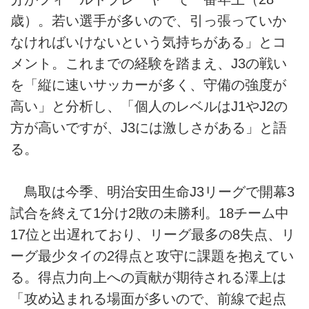
歳）。若い選手が多いので、引っ張っていか
なければいけないという気持ちがある」とコ
メント。これまでの経験を踏まえ、J3の戦い
を「縦に速いサッカーが多く、守備の強度が
高い」と分析し、「個人のレベルはJ1やJ2の
方が高いですが、J3には激しさがある」と語
る。
鳥取は今季、明治安田生命J3リーグで開幕3
試合を終えて1分け2敗の未勝利。18チーム中
17位と出遅れており、リーグ最多の8失点、リ
ーグ最少タイの2得点と攻守に課題を抱えてい
る。得点力向上への貢献が期待される澤上は
「攻め込まれる場面が多いので、前線で起点