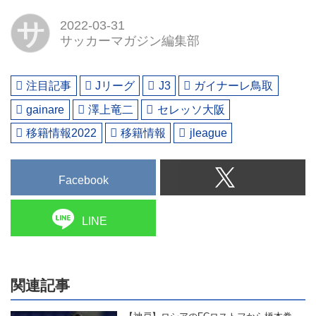
サ
2022-03-31
サッカーマガジン編集部
注目記事
Jリーグ
J3
ガイナーレ鳥取
gainare
澤上竜二
セレッソ大阪
移籍情報2022
移籍情報
jleague
Facebook
LINE
関連記事