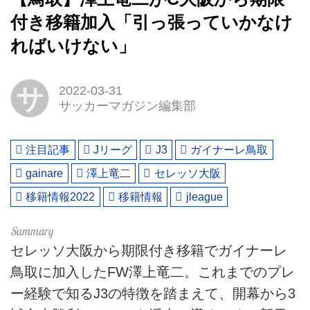
付き移籍加入「引っ張っていかなけ
ればいけない」
サ
2022-03-31
サッカーマガジン編集部
注目記事
Jリーグ
J3
ガイナーレ鳥取
gainare
澤上竜二
セレッソ大阪
移籍情報2022
移籍情報
jleague
セレッソ大阪から期限付き移籍でガイナーレ
鳥取に加入したFW澤上竜二。これまでのプレ
ー経験で知るJ3の特徴を踏まえて、開幕から3