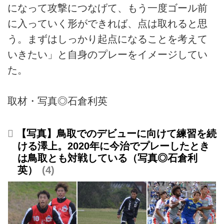
になって攻撃につなげて、もう一度ゴール前
に入っていく形ができれば、点は取れると思
う。まずはしっかり起点になることを考えて
いきたい」と自身のプレーをイメージしてい
た。
取材・写真◎石倉利英
【写真】鳥取でのデビューに向けて練習を続
ける澤上。2020年に今治でプレーしたとき
は鳥取とも対戦している（写真◎石倉利
英）
4