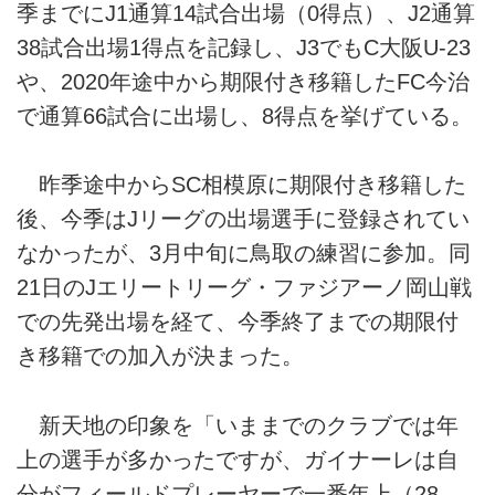
季までにJ1通算14試合出場（0得点）、J2通算
38試合出場1得点を記録し、J3でもC大阪U-23
や、2020年途中から期限付き移籍したFC今治
で通算66試合に出場し、8得点を挙げている。
昨季途中からSC相模原に期限付き移籍した
後、今季はJリーグの出場選手に登録されてい
なかったが、3月中旬に鳥取の練習に参加。同
21日のJエリートリーグ・ファジアーノ岡山戦
での先発出場を経て、今季終了までの期限付
き移籍での加入が決まった。
新天地の印象を「いままでのクラブでは年
上の選手が多かったですが、ガイナーレは自
分がフィールドプレーヤーで一番年上（28