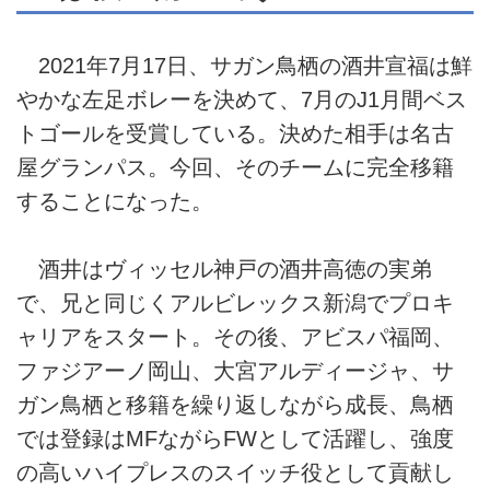
2021年7月17日、サガン鳥栖の酒井宣福は鮮
やかな左足ボレーを決めて、7月のJ1月間ベス
トゴールを受賞している。決めた相手は名古
屋グランパス。今回、そのチームに完全移籍
することになった。
酒井はヴィッセル神戸の酒井高徳の実弟
で、兄と同じくアルビレックス新潟でプロキ
ャリアをスタート。その後、アビスパ福岡、
ファジアーノ岡山、大宮アルディージャ、サ
ガン鳥栖と移籍を繰り返しながら成長、鳥栖
では登録はMFながらFWとして活躍し、強度
の高いハイプレスのスイッチ役として貢献し