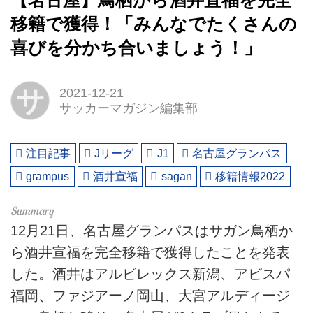
【名古屋】鳥栖から酒井宣福を完全
移籍で獲得！「みんなでたくさんの
喜びを分かち合いましょう！」
サ
2021-12-21
サッカーマガジン編集部
注目記事
Jリーグ
J1
名古屋グランパス
grampus
酒井宣福
sagan
移籍情報2022
12月21日、名古屋グランパスはサガン鳥栖か
ら酒井宣福を完全移籍で獲得したことを発表
した。酒井はアルビレックス新潟、アビスパ
福岡、ファジアーノ岡山、大宮アルディージ