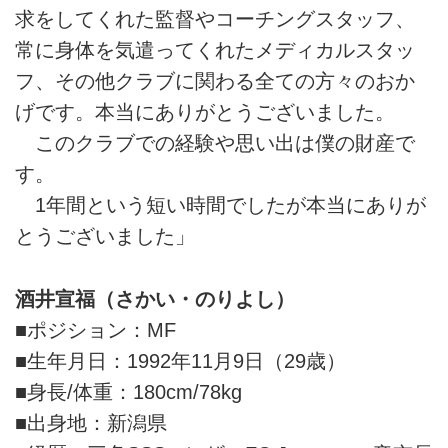
求をしてくれた監督やコーチングスタッフ、
常に身体を気遣ってくれたメディカルスタッ
フ、その他クラブに関わる全ての方々のおか
げです。本当にありがとうございました。
このクラブでの経験や思い出は僕の財産で
す。
1年間という短い時間でしたが本当にありが
とうございました」
酒井宣福（さかい・のりよし）
■ポジション：MF
■生年月日：1992年11月9日（29歳）
■身長/体重：180cm/78kg
■出身地：新潟県