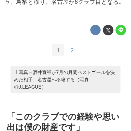
ャ、鳥栖と移り、名古屋が6クラブ目となる。
1
2
上写真＝酒井宣福が7月の月間ベストゴールを決
めた相手、名古屋へ移籍する（写真
◎J.LEAGUE）
「このクラブでの経験や思い
出は僕の財産です」