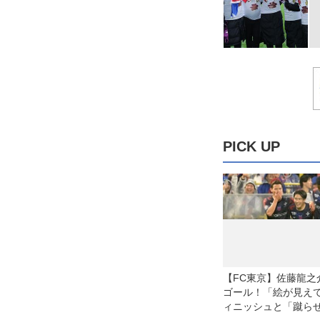
PICK UP
【FC東京】佐藤龍之
ゴール！「絵が見え
ィニッシュと「蹴ら