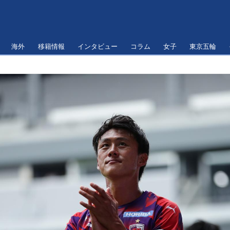
海外
移籍情報
インタビュー
コラム
女子
東京五輪