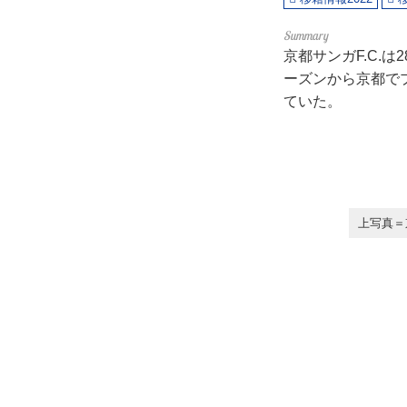
京都サンガF.C.
ーズンから京都で
ていた。
上写真＝