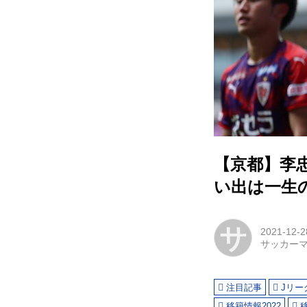
【京都】李
い出は一生
サ
2021-12-2
サッカー
注目記事
Jリー
移籍情報2022