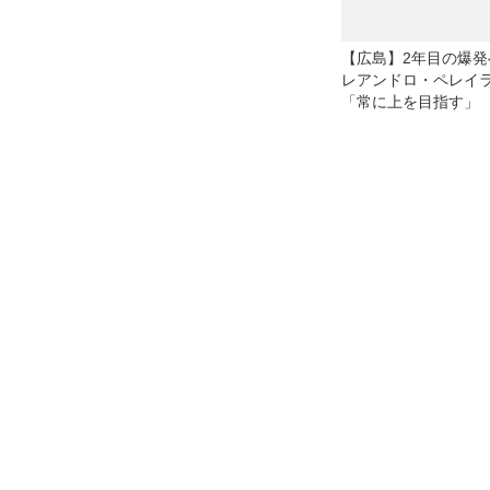
【広島】2年目の爆発
レアンドロ・ペレイ
「常に上を目指す」