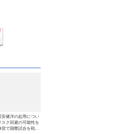
冨安健洋の起用につい
リスク回避の可能性を
練習で国際試合を戦え