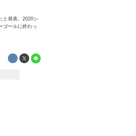
たと発表。2020シ
ーゴールに終わっ
）