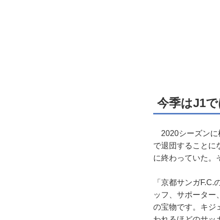
今季はJ1
2020シーズン
で退団することに
に終わっていた。
「京都サンガF.
ッフ、サポーター
の宝物です。キジ
われるほどのサッ