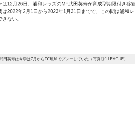
ャは12月26日、浦和レッズのMF武田英寿が育成型期限付き移
は2022年2月1日から2023年1月31日までで、この間は浦和
できない。
武田英寿は今季は7月からFC琉球でプレーしていた（写真◎J.LEAGUE）