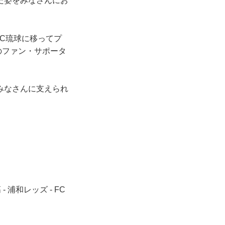
た姿をみなさんにお
FC琉球に移ってプ
のファン・サポータ
みなさんに支えられ
 浦和レッズ - FC