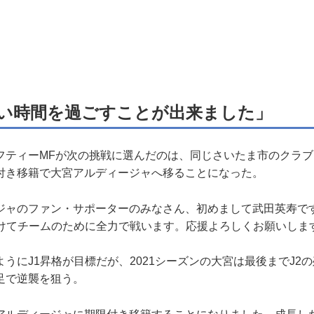
い時間を過ごすことが出来ました」
ティーMFが次の挑戦に選んだのは、同じさいたま市のクラブ
付き移籍で大宮アルディージャへ移ることになった。
ジャのファン・サポーターのみなさん、初めまして武田英寿で
向けてチームのために全力で戦います。応援よろしくお願いしま
にJ1昇格が目標だが、2021シーズンの大宮は最後までJ2
足で逆襲を狙う。