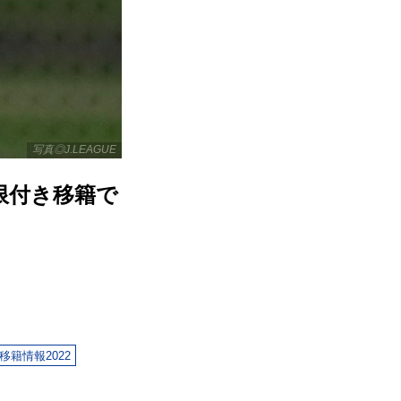
写真◎J.LEAGUE
限付き移籍で
移籍情報2022