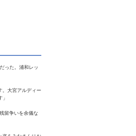
だった。浦和レッ
す。大宮アルディー
す」
の残留争いを余儀な