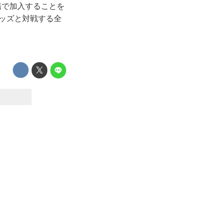
籍で加入することを
レッズと対戦する全