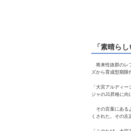
「素晴らし
将来性抜群のレフ
ズから育成型期限
「大宮アルディー
ジャのJ1昇格に
その言葉にあるよう
くされた。その左