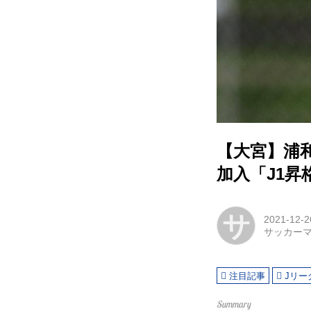
【大宮】浦
加入「J1
サ
2021-12-2
サッカー
注目記事
Jリー