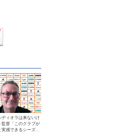
ルディオラは来ないけ
ト監督「このクラブが
と実感できるシーズン