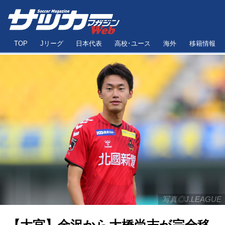
TOP
Jリーグ
日本代表
高校･ユース
海外
移籍情報
写真◎J.LEAGUE