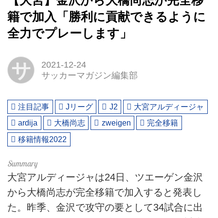
【大宮】金沢から大橋尚志が完全移
籍で加入「勝利に貢献できるように
全力でプレーします」
サ
2021-12-24
サッカーマガジン編集部
注目記事
Jリーグ
J2
大宮アルディージャ
ardija
大橋尚志
zweigen
完全移籍
移籍情報2022
大宮アルディージャは24日、ツエーゲン金沢
から大橋尚志が完全移籍で加入すると発表し
た。昨季、金沢で攻守の要として34試合に出