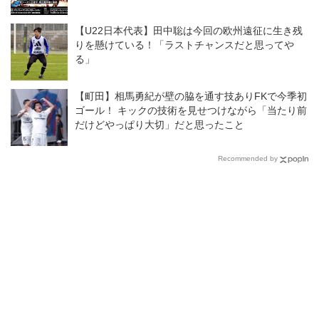
【U22日本代表】田中聡は今回の欧州遠征に生き残
りを懸けている！「ラストチャンスだと思ってや
る」
【町田】相馬勇紀が壁の脇を通す技ありFKで今季初
ゴール！ キックの技術を見せつけながら「当たり前
だけどやっぱり大切」だと思ったこと
Recommended by