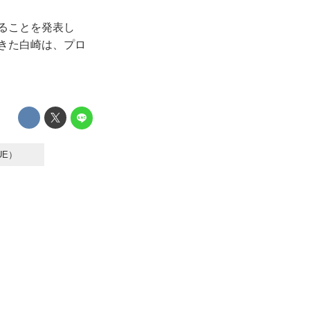
することを発表し
てきた白崎は、プロ
UE）