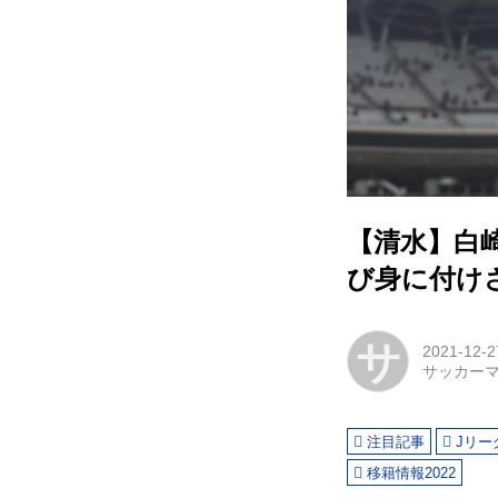
【清水】白
び身に付け
サ
2021-12-2
サッカー
注目記事
Jリー
移籍情報2022