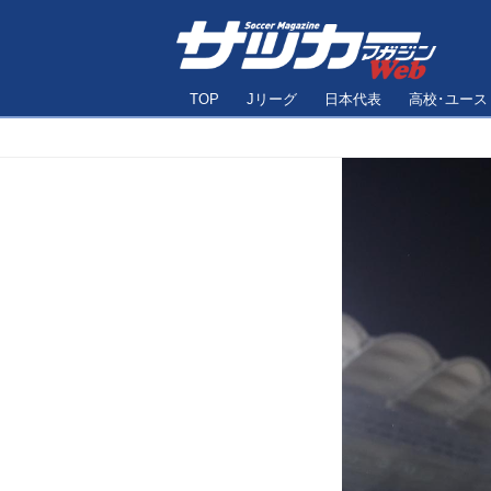
TOP
Jリーグ
日本代表
高校･ユース