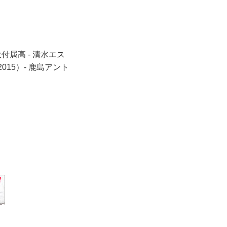
大付属高 - 清水エス
015）- 鹿島アント