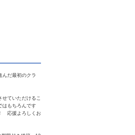
進んだ最初のクラ
させていただけるこ
ではもちろんです
！ 応援よろしくお