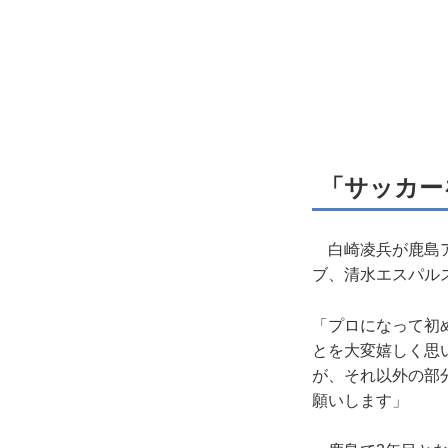
「サッカー
白崎凌兵が鹿島ア
ブ、清水エスパル
「プロになって初
とを大変嬉しく思
が、それ以外の部
願いします」