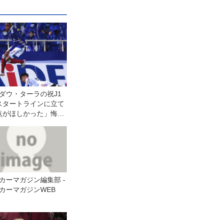
ダウ・ターラの祝J1
スタートラインに立て
点がほしかった」悔し
カーマガジン編集部 -
カーマガジンWEB