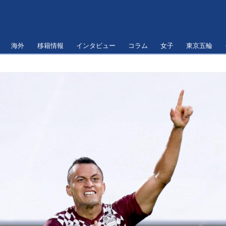
海外
移籍情報
インタビュー
コラム
女子
東京五輪