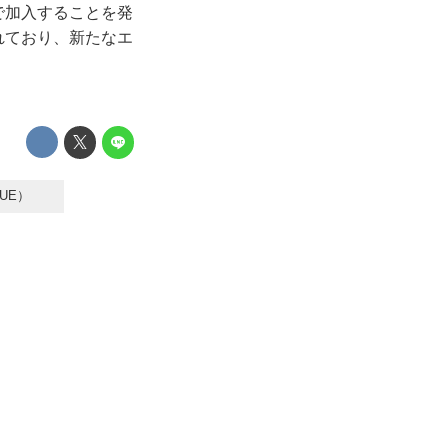
で加入することを発
れており、新たなエ
UE）