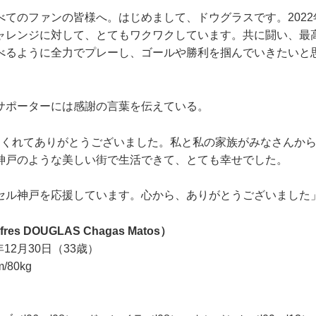
べてのファンの皆様へ。はじめまして、ドウグラスです。202
ャレンジに対して、とてもワクワクしています。共に闘い、最
べるように全力でプレーし、ゴールや勝利を掴んでいきたいと
ポーターには感謝の言葉を伝えている。
てくれてありがとうございました。私と私の家族がみなさんか
神戸のような美しい街で生活できて、とても幸せでした。
セル神戸を応援しています。心から、ありがとうございました
es DOUGLAS Chagas Matos）
年12月30日（33歳）
/80kg