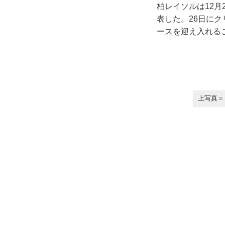
柏レイソルは12
表した。26日に
ースを迎え入れる
上写真＝