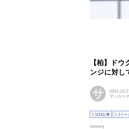
【柏】ドウ
ンジに対し
サ
2021-12-2
サッカー
注目記事
Jリー