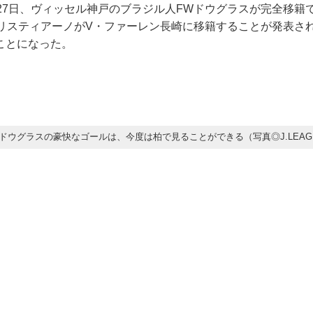
月27日、ヴィッセル神戸のブラジル人FWドウグラスが完全移籍
クリスティアーノがV・ファーレン長崎に移籍することが発表さ
ことになった。
ドウグラスの豪快なゴールは、今度は柏で見ることができる（写真◎J.LEAG