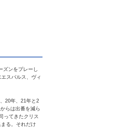
ーズンをプレーし
水エスパルス、ヴィ
20年、21年と2
てからは出番を減ら
を司ってきたクリス
集まる。それだけ