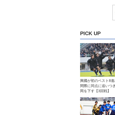
PICK UP
興國が初のベスト8進
間際に同点に追いつき
岡を下す【3回戦】