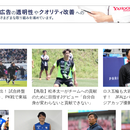
出！ 試合終盤
【鳥取】松本太一がチームへの貢献
ロス五輪も大
、PK戦で東福
のために目指すJデビュー「自分自
す！ JFAは
身が変わらないと貢献できない」
ジアカップ優