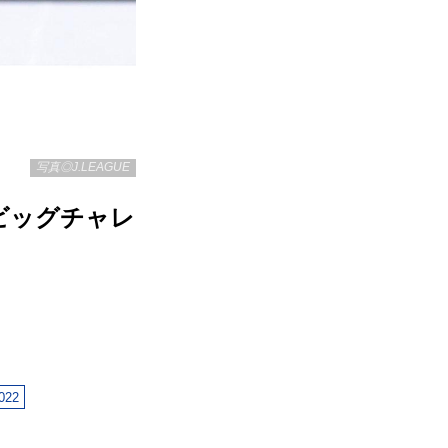
写真◎J.LEAGUE
ビッグチャレ
22