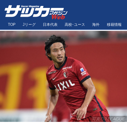
TOP
Jリーグ
日本代表
高校･ユース
海外
移籍情報
写真◎J.LEAGUE