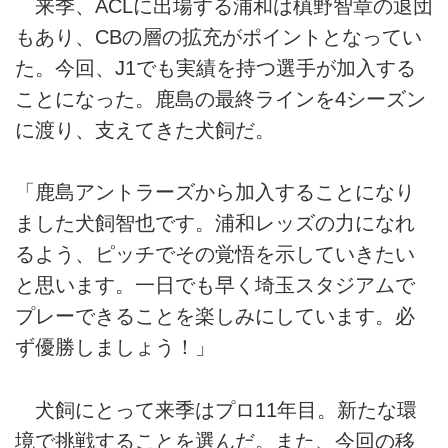
来季、ACLに出場する浦和は槙野智章の退団
もあり、CBの層の拡充がポイントとなってい
た。今回、J1でも実績を持つ選手が加入する
ことになった。鹿島の最終ラインを4シーズン
に渡り、支えてきた犬飼だ。
「鹿島アントラーズから加入することになり
ました犬飼智也です。浦和レッズの力になれ
るよう、ピッチでその覚悟を示していきたい
と思います。一日でも早く埼玉スタジアムで
プレーできることを楽しみにしています。必
ず優勝しましょう！」
犬飼にとって来季はプロ11年目。新たな環
境で挑戦することを選んだ。また、今回の移