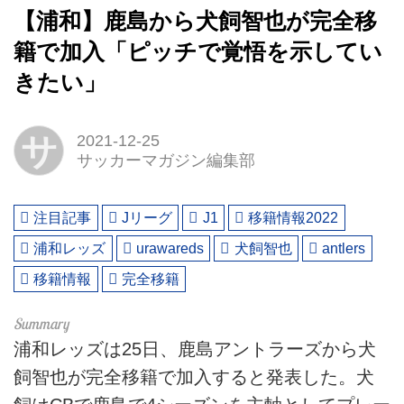
【浦和】鹿島から犬飼智也が完全移
籍で加入「ピッチで覚悟を示してい
きたい」
サ
2021-12-25
サッカーマガジン編集部
注目記事
Jリーグ
J1
移籍情報2022
浦和レッズ
urawareds
犬飼智也
antlers
移籍情報
完全移籍
浦和レッズは25日、鹿島アントラーズから犬
飼智也が完全移籍で加入すると発表した。犬