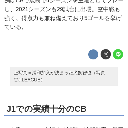
飼はCBで鹿島で4シーズンを主軸としてプレー
し、2021シーズンも29試合に出場。空中戦も
強く、得点力も兼ね備えており5ゴールを挙げ
ている。
上写真＝浦和加入が決まった犬飼智也（写真
◎J.LEAGUE）
J1での実績十分のCB