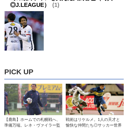
◎J.LEAGUE）
1
PICK UP
【鹿島】ホームでの札幌戦へ、
戦術はリケルメ。1人の天才と
準備万端。レネ・ヴァイラー監
愉快な仲間たち◎サッカー世界