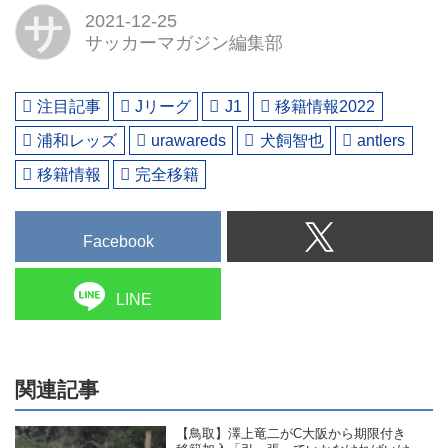
サ
2021-12-25
サッカーマガジン編集部
注目記事
Jリーグ
J1
移籍情報2022
浦和レッズ
urawareds
犬飼智也
antlers
移籍情報
完全移籍
Facebook
LINE
関連記事
【鳥取】澤上竜二がC大阪から期限付き