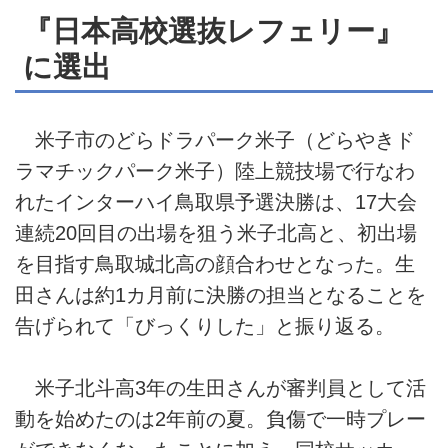
『日本高校選抜レフェリー』
に選出
米子市のどらドラパーク米子（どらやきド
ラマチックパーク米子）陸上競技場で行なわ
れたインターハイ鳥取県予選決勝は、17大会
連続20回目の出場を狙う米子北高と、初出場
を目指す鳥取城北高の顔合わせとなった。生
田さんは約1カ月前に決勝の担当となることを
告げられて「びっくりした」と振り返る。
米子北斗高3年の生田さんが審判員として活
動を始めたのは2年前の夏。負傷で一時プレー