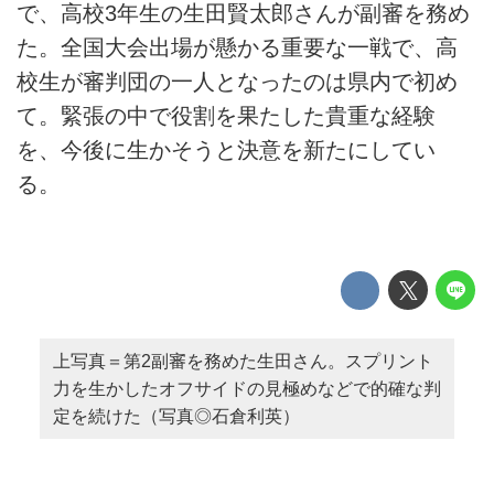
で、高校3年生の生田賢太郎さんが副審を務め
た。全国大会出場が懸かる重要な一戦で、高
校生が審判団の一人となったのは県内で初め
て。緊張の中で役割を果たした貴重な経験
を、今後に生かそうと決意を新たにしてい
る。
上写真＝第2副審を務めた生田さん。スプリント
力を生かしたオフサイドの見極めなどで的確な判
定を続けた（写真◎石倉利英）