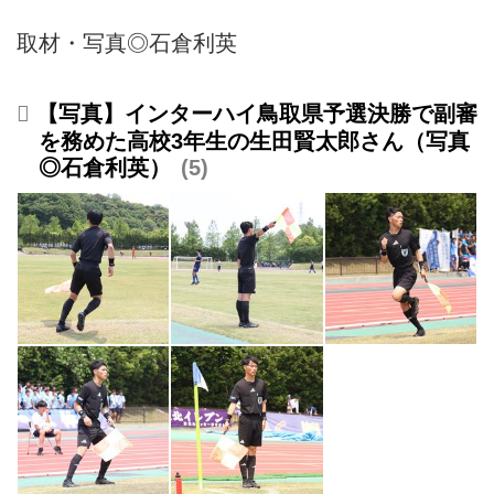
取材・写真◎石倉利英
【写真】インターハイ鳥取県予選決勝で副審
を務めた高校3年生の生田賢太郎さん（写真
◎石倉利英）
5