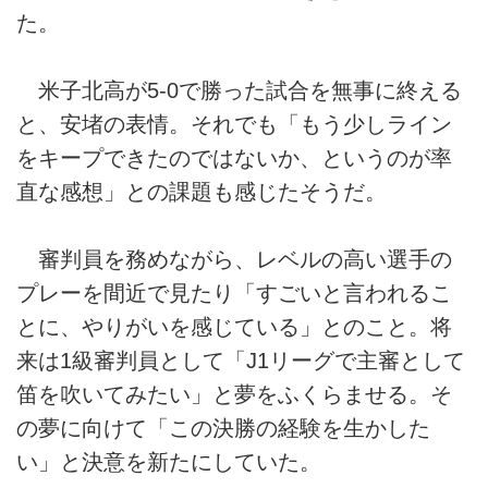
た。
米子北高が5-0で勝った試合を無事に終える
と、安堵の表情。それでも「もう少しライン
をキープできたのではないか、というのが率
直な感想」との課題も感じたそうだ。
審判員を務めながら、レベルの高い選手の
プレーを間近で見たり「すごいと言われるこ
とに、やりがいを感じている」とのこと。将
来は1級審判員として「J1リーグで主審として
笛を吹いてみたい」と夢をふくらませる。そ
の夢に向けて「この決勝の経験を生かした
い」と決意を新たにしていた。