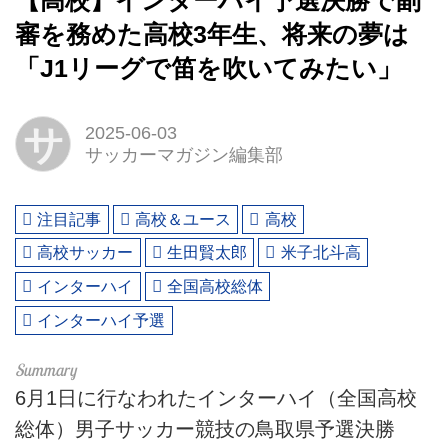
【高校】インターハイ予選決勝で副
審を務めた高校3年生、将来の夢は
「J1リーグで笛を吹いてみたい」
サ
2025-06-03
サッカーマガジン編集部
注目記事
高校＆ユース
高校
高校サッカー
生田賢太郎
米子北斗高
インターハイ
全国高校総体
インターハイ予選
6月1日に行なわれたインターハイ（全国高校
総体）男子サッカー競技の鳥取県予選決勝