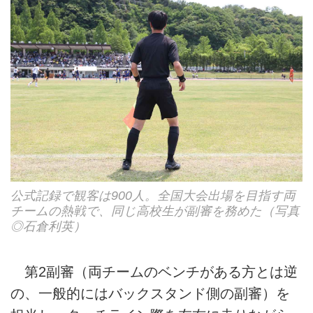
公式記録で観客は900人。全国大会出場を目指す両
チームの熱戦で、同じ高校生が副審を務めた（写真
◎石倉利英）
第2副審（両チームのベンチがある方とは逆
の、一般的にはバックスタンド側の副審）を