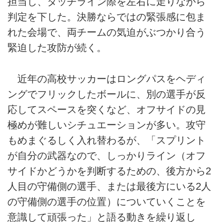
担当し、タッチライン際を左右に走りながら
判定を下した。決勝ならではの緊張感に包ま
れた会場で、両チームの気迫がぶつかり合う
緊迫した攻防が続く。
近年の高校サッカーはロングパスをヘディ
ングでフリックしたボールに、別の選手が反
応してスペースを突くなど、オフサイドの見
極めが難しいシチュエーションが多い。攻守
もめまぐるしく入れ替わるが、「スプリント
が自分の武器なので、しっかりライン（オフ
サイドかどうかを判断するための、後方から2
人目の守備側の選手、または最後方にいる2人
の守備側の選手の位置）についていくことを
意識して頑張った」と語る動きを繰り返し