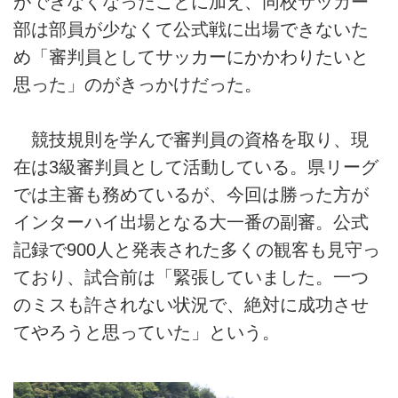
ができなくなったことに加え、同校サッカー
部は部員が少なくて公式戦に出場できないた
め「審判員としてサッカーにかかわりたいと
思った」のがきっかけだった。
競技規則を学んで審判員の資格を取り、現
在は3級審判員として活動している。県リーグ
では主審も務めているが、今回は勝った方が
インターハイ出場となる大一番の副審。公式
記録で900人と発表された多くの観客も見守っ
ており、試合前は「緊張していました。一つ
のミスも許されない状況で、絶対に成功させ
てやろうと思っていた」という。