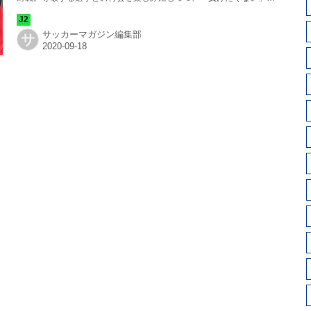
強い思いを持って臨む。
サッカーマガジン編集部
サ