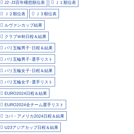
J2･J3百年構想順位表
Ｊ１順位表
Ｊ２順位表
Ｊ３順位表
ルヴァンカップ結果
クラブＷ杯日程＆結果
パリ五輪男子･日程＆結果
パリ五輪男子･選手リスト
パリ五輪女子･日程＆結果
パリ五輪女子･選手リスト
EURO2024日程＆結果
EURO2024全チーム選手リスト
コパ・アメリカ2024日程＆結果
U23アジアカップ日程＆結果