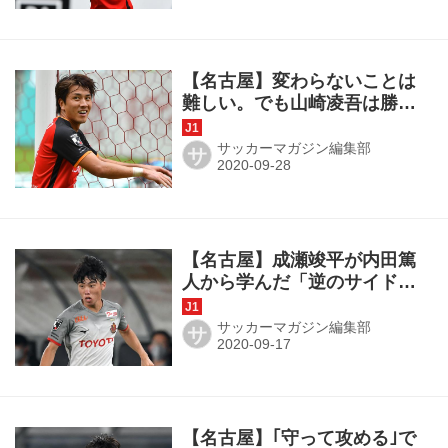
【名古屋】変わらないことは
難しい。でも山崎凌吾は勝利
のために挑み続ける
サッカーマガジン編集部
サ
【名古屋】成瀬竣平が内田篤
人から学んだ「逆のサイドハ
ーフ」という基準
サッカーマガジン編集部
サ
【名古屋】｢守って攻める｣で