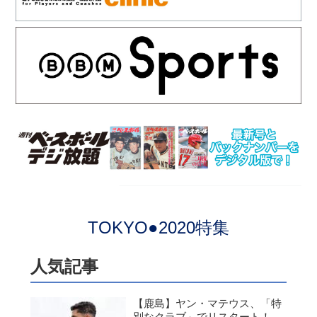
TOKYO●2020特集
人気記事
【鹿島】ヤン・マテウス、「特
別なクラブ」でリスタート！