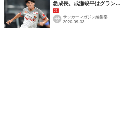
急成長。成瀬竣平はグランパ
スイズムの申し子だ
サッカーマガジン編集部
サ