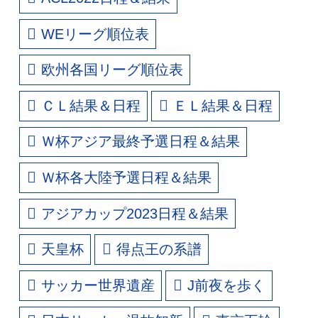
WEリーグ順位表
欧州各国リーグ順位表
ＣＬ結果＆日程
ＥＬ結果＆日程
Ｗ杯アジア最終予選日程＆結果
Ｗ杯各大陸予選日程＆結果
アジアカップ2023日程＆結果
天皇杯
得点王の系譜
サッカー世界遺産
J前夜を歩く