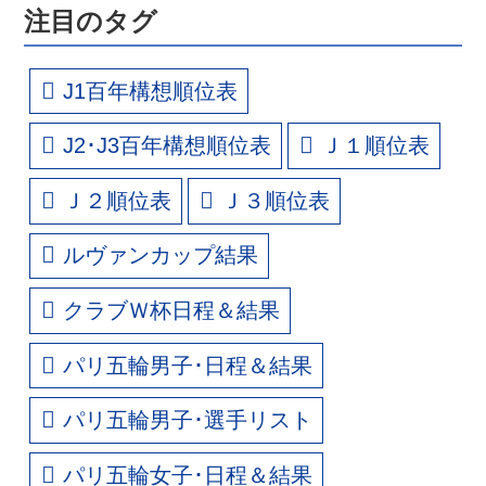
注目のタグ
J1百年構想順位表
J2･J3百年構想順位表
Ｊ１順位表
Ｊ２順位表
Ｊ３順位表
ルヴァンカップ結果
クラブＷ杯日程＆結果
パリ五輪男子･日程＆結果
パリ五輪男子･選手リスト
パリ五輪女子･日程＆結果