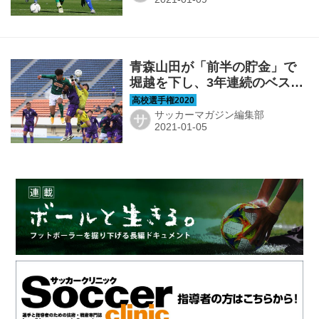
青森山田が「前半の貯金」で
堀越を下し、3年連続のベスト
4【準々決勝】
サッカーマガジン編集部
サ