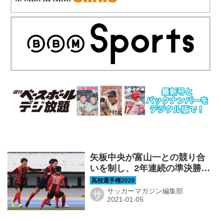
矢板中央が富山一との競り合
いを制し、2年連続の準決勝進
出！【準々決勝】
サッカーマガジン編集部
サ