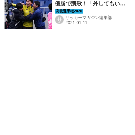
優勝で凱歌！「外してもいい
ぞ、オレがいるからな」【選
手権ヒーローズ9】
サッカーマガジン編集部
サ