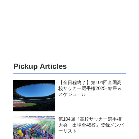
Pickup Articles
【全日程終了】第104回全国高
校サッカー選手権2025･結果＆
スケジュール
第104回『高校サッカー選手権
大会・出場全48校』登録メンバ
ーリスト