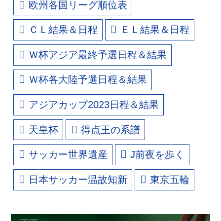
欧州各国リーグ順位表
ＣＬ結果＆日程
ＥＬ結果＆日程
Ｗ杯アジア最終予選日程＆結果
Ｗ杯各大陸予選日程＆結果
アジアカップ2023日程＆結果
天皇杯
得点王の系譜
サッカー世界遺産
J前夜を歩く
日本サッカー温故知新
東京五輪