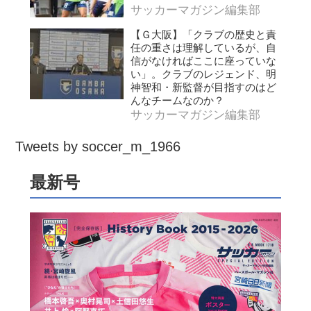
サッカーマガジン編集部
【Ｇ大阪】「クラブの歴史と責
任の重さは理解しているが、自
信がなければここに座っていな
い」。クラブのレジェンド、明
神智和・新監督が目指すのはど
んなチームなのか？
サッカーマガジン編集部
Tweets by soccer_m_1966
最新号