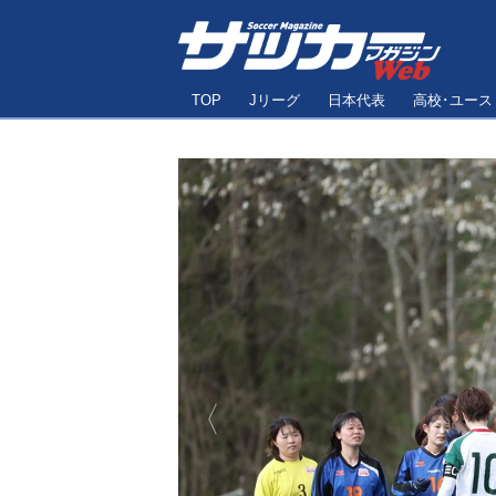
TOP
Jリーグ
日本代表
高校･ユース