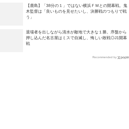
【鹿島】「38分の１」ではない横浜ＦＭとの開幕戦。鬼
木監督は「良いものを見せたいし、決勝戦のつもりで戦
う」
退場者を出しながら清水が敵地で大きな１勝。序盤から
押し込んだ名古屋はミスで自滅し、悔しい敗戦◎J1開幕
戦
Recommended by