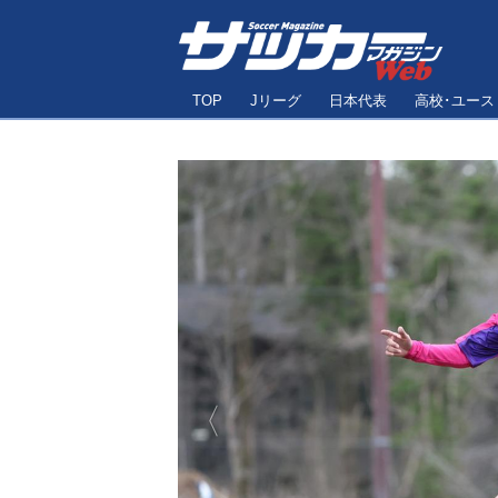
TOP
Jリーグ
日本代表
高校･ユース