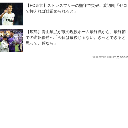
【FC東京】ストレスフリーの堅守で突破。渡辺剛「ゼロ
で抑えれば仕留められると」
【広島】青山敏弘が涙の現役ホーム最終戦から、最終節
での逆転優勝へ「今日は最後じゃない。きっとできると
思って、僕なら」
Recommended by