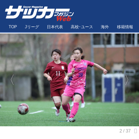
TOP
Jリーグ
日本代表
高校･ユース
海外
移籍情報