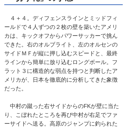
４＋４。ディフェンスラインとミッドフィ
ールドで４人ずつの２枚の壁を築いたアメリ
カは、キックオフからパワーサッカーで挑ん
できた。右のオルブライト、左のオルセンの
サイドＭＦが縦に押し込むスピードと、最終
ラインから簡単に放り込むロングボール。フ
ラット３に構造的な弱点を持つと判断したア
メリカが、日本を徹底的に分析してきた象徴
だった。
中村の蹴った右サイドからのFKが壁に当た
り、こぼれたところを再び中村が右足でファ
ーサイドへ送る。高原のジャンプに釣られた