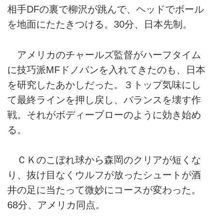
相手DFの裏で柳沢が跳んで、ヘッドでボール
を地面にたたきつける。30分、日本先制。
アメリカのチャールズ監督がハーフタイム
に技巧派MFドノバンを入れてきたのも、日本
を研究したあかしだった。３トップ気味にし
て最終ラインを押し戻し、バランスを壊す作
戦。それがボディーブローのように効き始め
る。
ＣＫのこぼれ球から森岡のクリアが短くな
り、抜け目なくウルフが放ったシュートが酒
井の足に当たって微妙にコースが変わった。
68分、アメリカ同点。