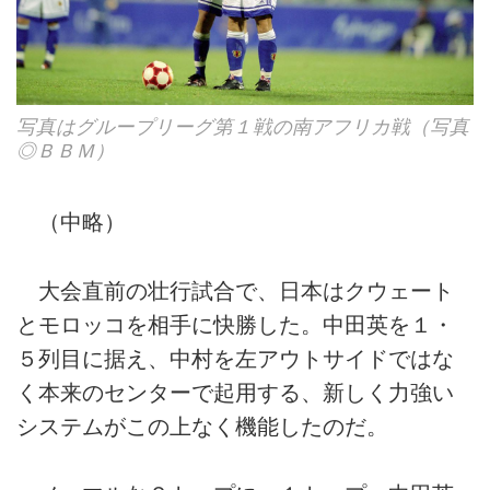
写真はグループリーグ第１戦の南アフリカ戦（写真
◎ＢＢＭ）
（中略）
大会直前の壮行試合で、日本はクウェート
とモロッコを相手に快勝した。中田英を１・
５列目に据え、中村を左アウトサイドではな
く本来のセンターで起用する、新しく力強い
システムがこの上なく機能したのだ。