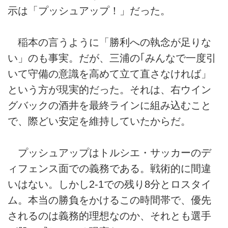
示は「プッシュアップ！」だった。
稲本の言うように「勝利への執念が足りな
い」のも事実。だが、三浦の｢みんなで一度引
いて守備の意識を高めて立て直さなければ」
という方が現実的だった。それは、右ウイン
グバックの酒井を最終ラインに組み込むこと
で、際どい安定を維持していたからだ。
プッシュアップはトルシエ・サッカーのデ
ィフェンス面での義務である。戦術的に間違
いはない。しかし2-1での残り8分とロスタイ
ム。本当の勝負をかけるこの時間帯で、優先
されるのは義務的理想なのか、それとも選手