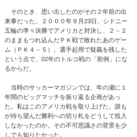
そのとき、思い出したのがその２年前の出
来事だった。２０００年９月23日、シドニー
五輪の準々決勝でアメリカと対決し、２－２
のままもつれ込んだＰＫ戦で敗れたあのゲー
ム（ＰＫ４－５）。選手起用で疑義を残した
という点で、02年のトルコ戦の「前例」にな
るからだ。
当時のサッカーマガジンでは、年の瀬に１
年間のビッグマッチを振り返る企画があっ
た。私はこのアメリカ戦を取り上げた。誰も
が待ち望んだ勝利への切り札をどうして投入
しなかったのか。その不可思議さの背景を少
しでも知りたかった。