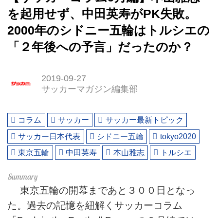
を起用せず、中田英寿がPK失敗。
2000年のシドニー五輪はトルシエの
「２年後への予言」だったのか？
2019-09-27
サッカーマガジン編集部
コラム
サッカー
サッカー最新トピック
サッカー日本代表
シドニー五輪
tokyo2020
東京五輪
中田英寿
本山雅志
トルシエ
東京五輪の開幕まであと３００日となっ
た。過去の記憶を紐解くサッカーコラム