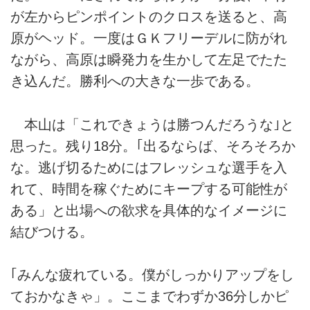
が左からピンポイントのクロスを送ると、高
原がヘッド。一度はＧＫフリーデルに防がれ
ながら、高原は瞬発力を生かして左足でたた
き込んだ。勝利への大きな一歩である。
本山は「これできょうは勝つんだろうな｣と
思った。残り18分。｢出るならば、そろそろか
な。逃げ切るためにはフレッシュな選手を入
れて、時間を稼ぐためにキープする可能性が
ある」と出場への欲求を具体的なイメージに
結びつける。
｢みんな疲れている。僕がしっかりアップをし
ておかなきゃ」。ここまでわずか36分しかピ