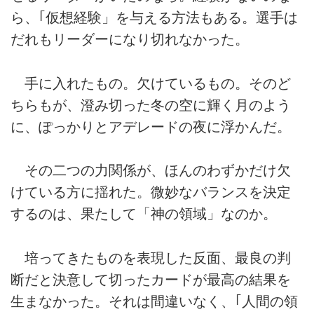
ら、｢仮想経験」を与える方法もある。選手は
だれもリーダーになり切れなかった。
手に入れたもの。欠けているもの。そのど
ちらもが、澄み切った冬の空に輝く月のよう
に、ぽっかりとアデレードの夜に浮かんだ。
その二つの力関係が、ほんのわずかだけ欠
けている方に揺れた。微妙なバランスを決定
するのは、果たして「神の領域」なのか。
培ってきたものを表現した反面、最良の判
断だと決意して切ったカードが最高の結果を
生まなかった。それは間違いなく、｢人間の領