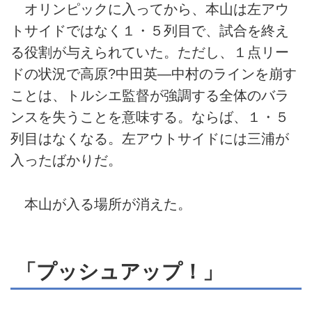
オリンピックに入ってから、本山は左アウ
トサイドではなく１・５列目で、試合を終え
る役割が与えられていた。ただし、１点リー
ドの状況で高原?中田英―中村のラインを崩す
ことは、トルシエ監督が強調する全体のバラ
ンスを失うことを意味する。ならば、１・５
列目はなくなる。左アウトサイドには三浦が
入ったばかりだ。
本山が入る場所が消えた。
「プッシュアップ！」