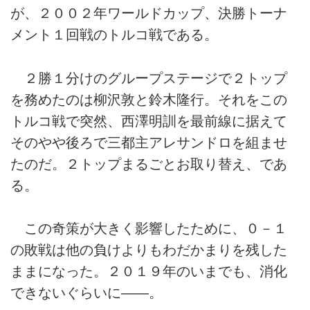
が、２００２年ワールドカップ、決勝トーナ
メント１回戦のトルコ戦である。
２勝１分けのグループステージで２トップ
を務めたのは柳沢敦と鈴木隆行。それをこの
トルコ戦で突然、西澤明訓を最前線に据えて
そのやや後ろで三都主アレサンドロを組ませ
たのだ。２トップまるごとお取り替え、であ
る。
この奇策が大きく影響したために、０－１
の敗戦は他の負けよりもわだかまりを残した
ままになった。２０１９年のいまでも、消化
できないぐらいに――。