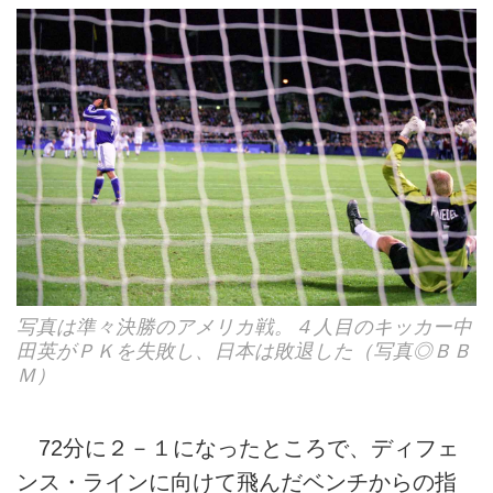
写真は準々決勝のアメリカ戦。４人目のキッカー中
田英がＰＫを失敗し、日本は敗退した（写真◎ＢＢ
Ｍ）
72分に２－１になったところで、ディフェ
ンス・ラインに向けて飛んだベンチからの指