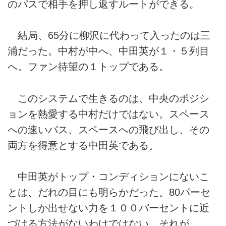
のパスで相手を押し返すルートができる。
結局、65分に柳沢に代わって入ったのは三
浦だった。中村が中へ、中田英が１・５列目
へ。ファン待望の１トップである。
このシステムで生きるのは、中央のポジシ
ョンを熱愛する中村だけではない。スペース
への速いパス、スペースへの飛び出し、その
両方を得意とする中田英である。
中田英がトップ・コンディションにないこ
とは、だれの目にも明らかだった。80パーセ
ントしか出せない力を１００パーセントに近
づける方法がないわけではない。それが、