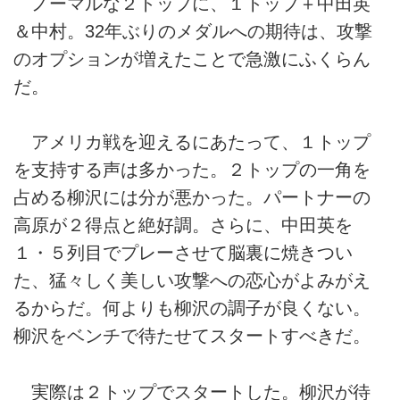
ノーマルな２トップに、１トップ＋中田英
＆中村。32年ぶりのメダルへの期待は、攻撃
のオプションが増えたことで急激にふくらん
だ。
アメリカ戦を迎えるにあたって、１トップ
を支持する声は多かった。２トップの一角を
占める柳沢には分が悪かった。パートナーの
高原が２得点と絶好調。さらに、中田英を
１・５列目でプレーさせて脳裏に焼きつい
た、猛々しく美しい攻撃への恋心がよみがえ
るからだ。何よりも柳沢の調子が良くない。
柳沢をベンチで待たせてスタートすべきだ。
実際は２トップでスタートした。柳沢が待