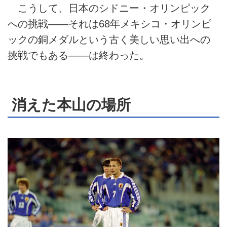
こうして、日本のシドニー・オリンピック
への挑戦――それは68年メキシコ・オリンピ
ックの銅メダルという古く美しい思い出への
挑戦でもある――は終わった。
消えた本山の場所