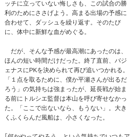
ッチに立っていない悔しさも、この試合の勝
利のためにささげよう。高まる出場の予感に
合わせて、ダッシュを繰り返す。そのたび
に、体中に新鮮な血がめぐる。
だが、そんな予感が最高潮にあったのは、
ほんの短い時間だけだった。終了直前、バジ
ェナスにPKを決められて再び追いつかれる。
「１点を取るために、僕か平瀬さんが出るだ
ろう」の気持ちは強まったが、延長戦が始ま
る前にトルシエ監督は本山を呼び寄せなかっ
た。「ここで出ないなら、もうない」。大き
くふくらんだ風船は、小さくなった。
｢何かやってやろう、という気持ちでいつもア