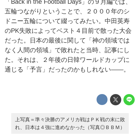
「Back in the Football Days」の９月編では、
五輪つながりということで、２０００年のシ
ドニー五輪について綴ってみたい。中田英寿
のPK失敗によってベスト４目前で散った大会
だった。日本の最後に関して「神の領域では
なく人間の領域」で敗れたと当時、記事にし
た。それは、２年後の日韓ワールドカップに
通じる「予言」だったのかもしれない――。
上写真＝準々決勝のアメリカ戦はＰＫ戦の末に敗
れ、日本は４強に進めなかった（写真◎ＢＢＭ）