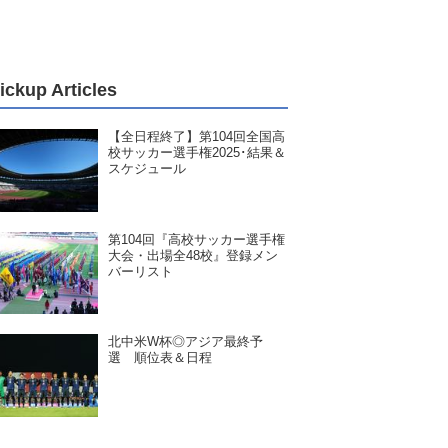
ickup Articles
【全日程終了】第104回全国高
校サッカー選手権2025･結果＆
スケジュール
第104回『高校サッカー選手権
大会・出場全48校』登録メン
バーリスト
北中米W杯◎アジア最終予
選 順位表＆日程