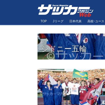
TOP
Jリーグ
日本代表
高校･ユース
シドニー五輪