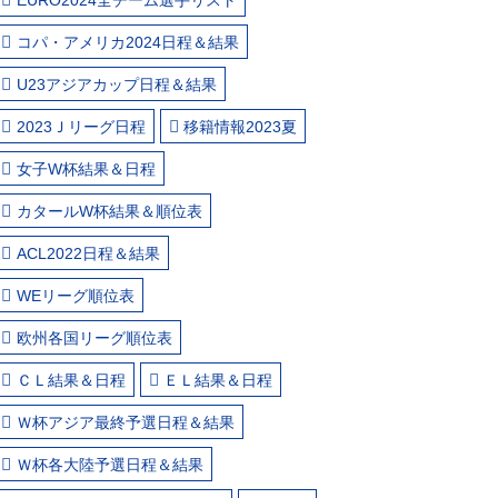
コパ・アメリカ2024日程＆結果
U23アジアカップ日程＆結果
2023Ｊリーグ日程
移籍情報2023夏
女子W杯結果＆日程
カタールW杯結果＆順位表
ACL2022日程＆結果
WEリーグ順位表
欧州各国リーグ順位表
ＣＬ結果＆日程
ＥＬ結果＆日程
Ｗ杯アジア最終予選日程＆結果
Ｗ杯各大陸予選日程＆結果