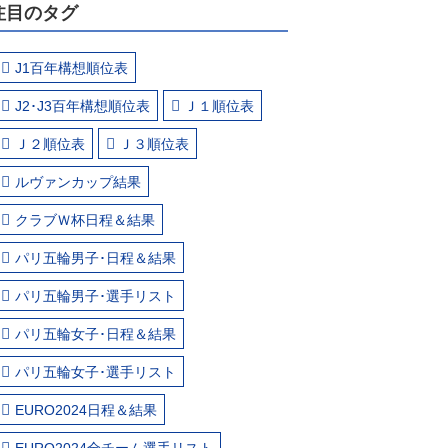
注目のタグ
J1百年構想順位表
J2･J3百年構想順位表
Ｊ１順位表
Ｊ２順位表
Ｊ３順位表
ルヴァンカップ結果
クラブＷ杯日程＆結果
パリ五輪男子･日程＆結果
パリ五輪男子･選手リスト
パリ五輪女子･日程＆結果
パリ五輪女子･選手リスト
EURO2024日程＆結果
EURO2024全チーム選手リスト