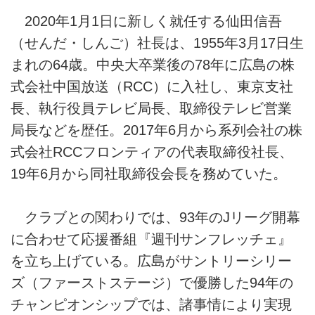
2020年1月1日に新しく就任する仙田信吾
（せんだ・しんご）社長は、1955年3月17日生
まれの64歳。中央大卒業後の78年に広島の株
式会社中国放送（RCC）に入社し、東京支社
長、執行役員テレビ局長、取締役テレビ営業
局長などを歴任。2017年6月から系列会社の株
式会社RCCフロンティアの代表取締役社長、
19年6月から同社取締役会長を務めていた。
クラブとの関わりでは、93年のJリーグ開幕
に合わせて応援番組『週刊サンフレッチェ』
を立ち上げている。広島がサントリーシリー
ズ（ファーストステージ）で優勝した94年の
チャンピオンシップでは、諸事情により実現