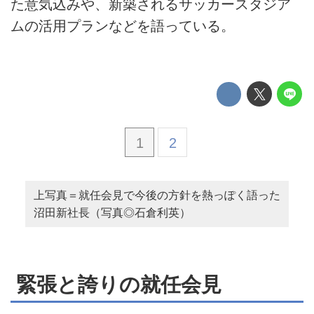
た意気込みや、新築されるサッカースタジア
ムの活用プランなどを語っている。
1
2
上写真＝就任会見で今後の方針を熱っぽく語った
沼田新社長（写真◎石倉利英）
緊張と誇りの就任会見