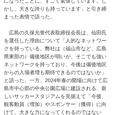
になったことに、すごく緊張しています。し
かし、大きな誇りも持っています」と引き締
まった表情で語った。
広島の久保允誉代表取締役会長は、仙田氏
を選任した理由について「人的なネットワー
クを持っている。弊社は（福山市など、広島
県東部の）備後地区が弱いが、そこでも強い
ネットワークを持っており、今後は備後地区
からの入場者増も期待できるのではないか」
と語った。一方、2024年春の開場に向けて広
島市中心部の中央公園広場に建設される、新
しいサッカースタジアムを見据えて「今後、
観客動員（増加）やスポンサー（獲得）に向
けて、大きな力になってくれるのではない