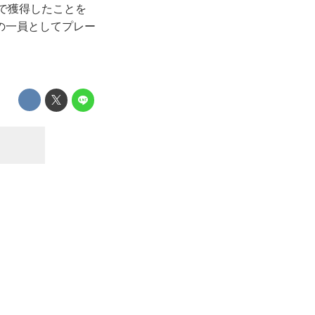
籍で獲得したことを
の一員としてプレー