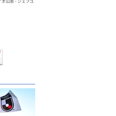
ィオ山形 - ジェフユ