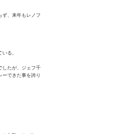
らず、来年もレノフ
ている。
でしたが、ジェフ千
レーできた事を誇り