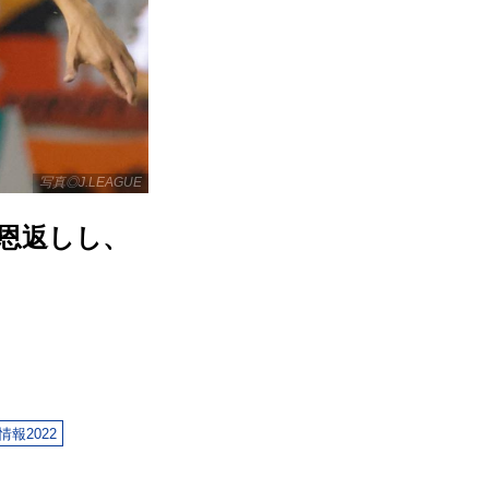
写真◎J.LEAGUE
恩返しし、
情報2022