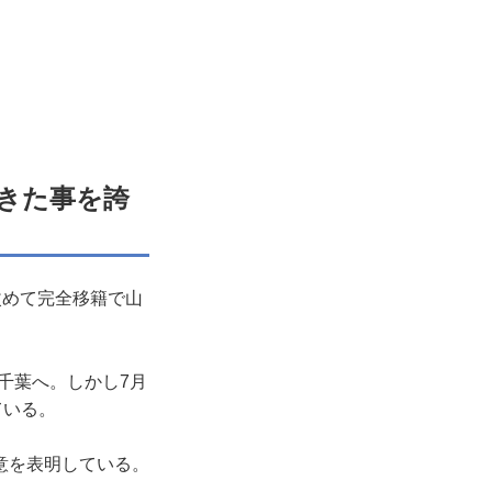
きた事を誇
改めて完全移籍で山
、千葉へ。しかし7月
ている。
意を表明している。