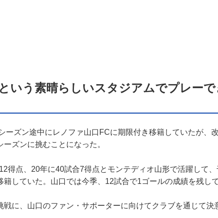
という素晴らしいスタジアムでプレーで
1シーズン途中にレノファ山口FCに期限付き移籍していたが、
シーズンに挑むことになった。
合12得点、20年に40試合7得点とモンテディオ山形で活躍して
移籍していた。山口では今季、12試合で1ゴールの成績を残し
戦に、山口のファン・サポーターに向けてクラブを通じて決