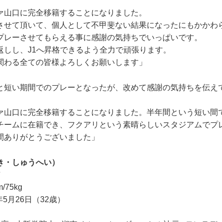
ァ山口に完全移籍することになりました。
せて頂いて、個人として不甲斐ない結果になったにもかかわ
プレーさせてもらえる事に感謝の気持ちでいっぱいです。
しし、J1へ昇格できるよう全力で頑張ります。
わる全ての皆様よろしくお願いします」
短い期間でのプレーとなったが、改めて感謝の気持ちを伝え
ァ山口に完全移籍することになりました。半年間という短い間
チームに在籍でき、フクアリという素晴らしいスタジアムでプ
間ありがとうございました」
き・しゅうへい）
Ｗ
/75kg
年5月26日（32歳）