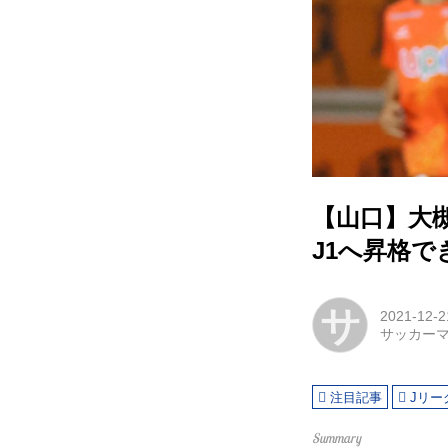
【山口】大
J1へ昇格
サ
2021-12-2
サッカー
注目記事
Jリー