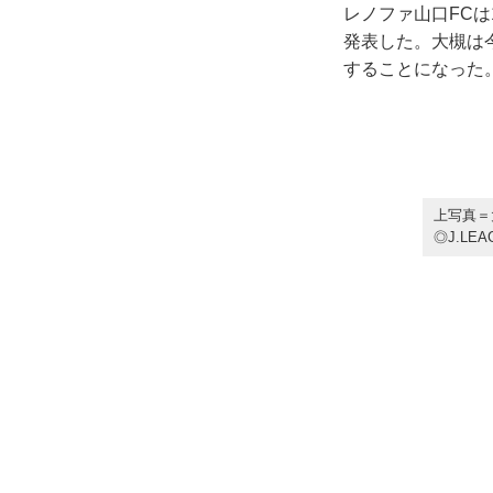
レノファ山口FCは
発表した。大槻は
することになった
上写真＝
◎J.LEA