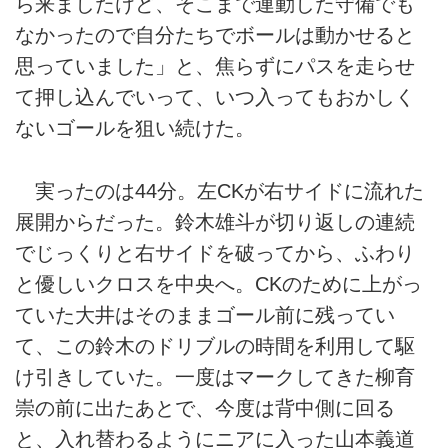
ら来ましたけど、そこまで連動した守備でも
なかったので自分たちでボールは動かせると
思っていました」と、焦らずにパスを走らせ
て押し込んでいって、いつ入ってもおかしく
ないゴールを狙い続けた。
実ったのは44分。左CKが右サイドに流れた
展開からだった。鈴木雄斗が切り返しの連続
でじっくりと右サイドを破ってから、ふわり
と優しいクロスを中央へ。CKのために上がっ
ていた大井はそのままゴール前に残ってい
て、この鈴木のドリブルの時間を利用して駆
け引きしていた。一度はマークしてきた柳育
崇の前に出たあとで、今度は背中側に回る
と、入れ替わるようにニアに入った山本義道