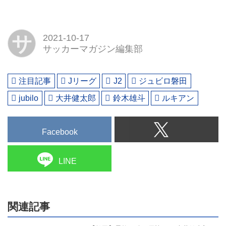
サ
2021-10-17
サッカーマガジン編集部
注目記事
Jリーグ
J2
ジュビロ磐田
jubilo
大井健太郎
鈴木雄斗
ルキアン
Facebook
LINE
関連記事