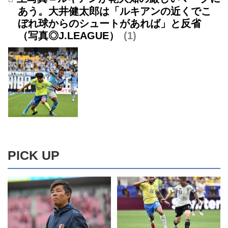
あう。大井健太郎は「ルキアンの近くでこ
ぼれ球からのシュートがあれば」と反省
（写真◎J.LEAGUE）
1
PICK UP