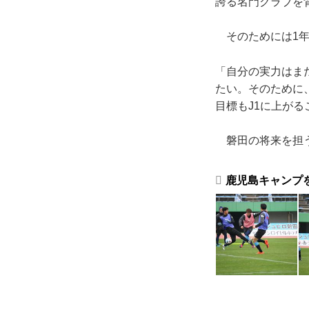
誇る名門クラブを
そのためには1年
「自分の実力はま
たい。そのために
目標もJ1に上が
磐田の将来を担う
鹿児島キャンプ