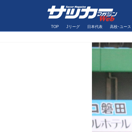
TOP
Jリーグ
日本代表
高校･ユース