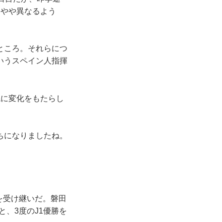
はやや異なるよう
ところ。それらにつ
いうスペイン人指揮
に変化をもたらし
ちになりましたね。
を受け継いだ。磐田
と、3度のJ1優勝を