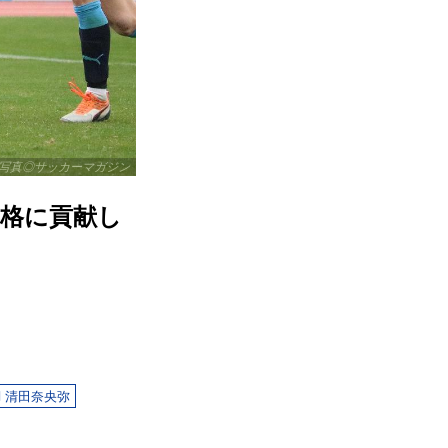
写真◎サッカーマガジン
昇格に貢献し
清田奈央弥