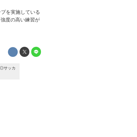
ンプを実施している
て強度の高い練習が
◎サッカ