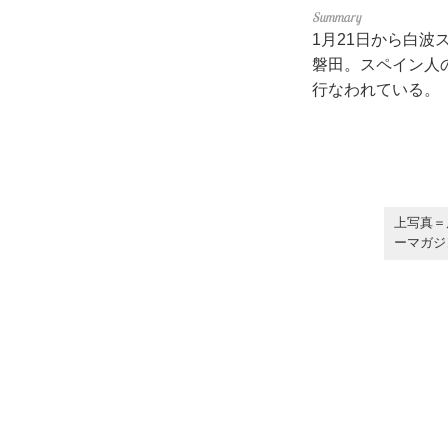
1月21日から白
磐田。スペイン人
行なわれている。
上写真＝
ーマガジ