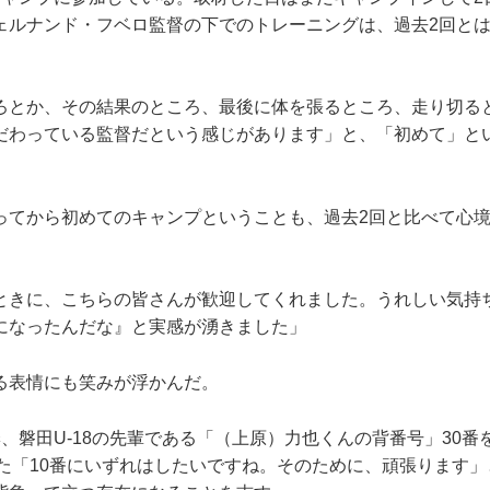
ェルナンド・フベロ監督の下でのトレーニングは、過去2回と
ろとか、その結果のところ、最後に体を張るところ、走り切る
だわっている監督だという感じがあります」と、「初めて」と
てから初めてのキャンプということも、過去2回と比べて心境
ときに、こちらの皆さんが歓迎してくれました。うれしい気持
になったんだな』と実感が湧きました」
表情にも笑みが浮かんだ。
、磐田U-18の先輩である「（上原）力也くんの背番号」30番
った「10番にいずれはしたいですね。そのために、頑張ります」