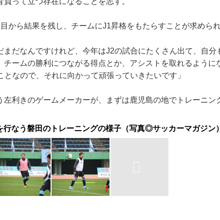
背負って立つ存在になることを志す。
目から結果を残し、チームにJ1昇格をもたらすことが求めら
だまだなんですけれど、今年はJ2の試合にたくさん出て、自分も
、チームの勝利につながる得点とか、アシストを取れるように
ることなので、それに向かって頑張っていきたいです」
左利きのゲームメーカーが、まずは鹿児島の地でトレーニン
を行なう磐田のトレーニングの様子（写真◎サッカーマガジン