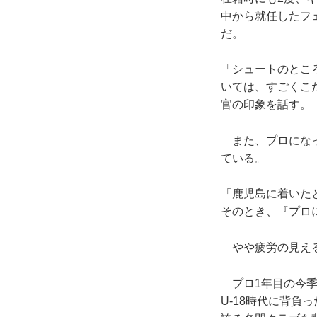
中から就任したフ
だ。
「シュートのとこ
いては、すごくこ
官の印象を話す。
また、プロになっ
ている。
「鹿児島に着いた
そのとき、『プロ
やや疲労の見える
プロ1年目の今季
U-18時代に背負