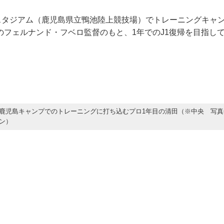
波スタジアム（鹿児島県立鴨池陸上競技場）でトレーニングキャ
のフェルナンド・フベロ監督のもと、1年でのJ1復帰を目指し
鹿児島キャンプでのトレーニングに打ち込むプロ1年目の清田（※中央 写真
ン）