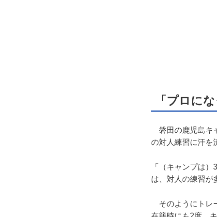
「プロにな
磐田の鹿児島キャ
の対人練習に汗を
「（キャンプは）
は、対人の練習が
そのようにトレー
在籍時にも2度、