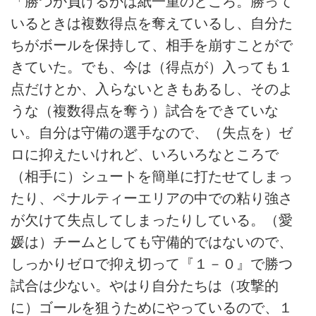
「勝つか負けるかは紙一重のところ。勝って
いるときは複数得点を奪えているし、自分た
ちがボールを保持して、相手を崩すことがで
きていた。でも、今は（得点が）入っても１
点だけとか、入らないときもあるし、そのよ
うな（複数得点を奪う）試合をできていな
い。自分は守備の選手なので、（失点を）ゼ
ロに抑えたいけれど、いろいろなところで
（相手に）シュートを簡単に打たせてしまっ
たり、ペナルティーエリアの中での粘り強さ
が欠けて失点してしまったりしている。（愛
媛は）チームとしても守備的ではないので、
しっかりゼロで抑え切って『１－０』で勝つ
試合は少ない。やはり自分たちは（攻撃的
に）ゴールを狙うためにやっているので、１