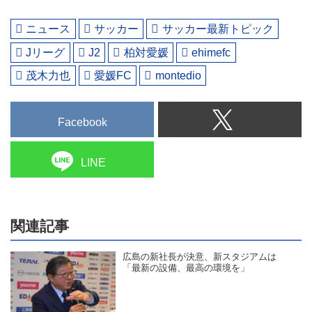
ニュース
サッカー
サッカー最新トピック
Jリーグ
J2
柏対愛媛
ehimefc
茂木力也
愛媛FC
montedio
Facebook
LINE
関連記事
広島の新社長が決意、新スタジアムは
「最新の設備、最高の環境を」