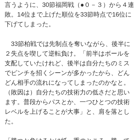
言うように、30節福岡戦（●０－３）から４連
敗。14位まで上げた順位を33節時点で16位に
下げてしまった。
33節柏戦では先制点を奪いながら、後半に
２失点を喫して逆転負け。「前半はボールを
支配していたけれど、後半は自分たちのミス
でピンチを招くシーンが多かったから、どん
どん相手の流れになってしまったのかなと。
（敗因は）自分たちの技術力の低さだと思い
ます。普段からパスとか、一つひとつの技術
レベルを上げることが大事」と、肩を落とし
た。