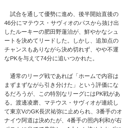
試合を通して優勢に進め、後半開始直後の
46分にマテウス・サヴィオのパスから抜け出
したルーキーの肥田野蓮治が、鮮やかなシュ
ートを決めてリードした。しかし、追加点の
チャンスもありながら決め切れず、やや不運
なPKを与えて74分に追いつかれた。
通常のリーグ戦であれば「ホームで内容は
まずまずながら引き分けた」という評価にな
るだろうが、この特別なリーグにはPK戦があ
る。渡邊凌磨、マテウス・サヴィオが連続し
て東京VのGK長沢祐弥に止められ、3番手のオ
ナイウ阿道は決めたが、4番手の照内利和が右