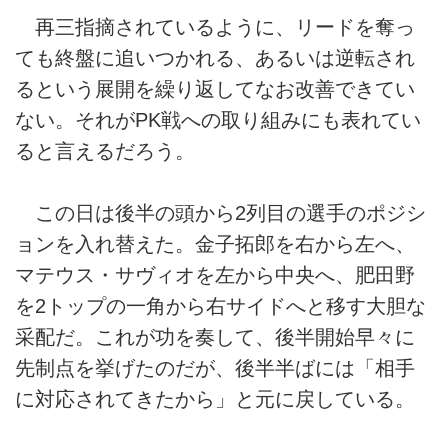
再三指摘されているように、リードを奪っ
ても終盤に追いつかれる、あるいは逆転され
るという展開を繰り返してなお改善できてい
ない。それがPK戦への取り組みにも表れてい
ると言えるだろう。
この日は後半の頭から2列目の選手のポジシ
ョンを入れ替えた。金子拓郎を右から左へ、
マテウス・サヴィオを左から中央へ、肥田野
を2トップの一角から右サイドへと移す大胆な
采配だ。これが功を奏して、後半開始早々に
先制点を挙げたのだが、後半半ばには「相手
に対応されてきたから」と元に戻している。