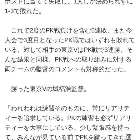
ポストに当てて失敗し、1人しか決められずに
1-3で敗れた。
これで2度のPK戦負けを含む5連敗、また今
大会で3度目となったPK戦ではいずれも敗れて
いる。対して相手の東京VはPK戦で3連勝。そ
んな結果と同様、PK戦への取り組みに対する
両チームの監督のコメントも対称的だった。
勝った東京Vの城福浩監督。
「われわれは練習そのものに、常にリアリテ
ィーを追求している。PKの練習も必ずリアリ
ティーを大事にしている。少し緊張感を持っ
て、みんなが見ている前でPKを蹴ってきた選