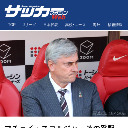
TOP
Jリーグ
日本代表
高校･ユース
海外
移籍情報
写真◎J.LEAGUE