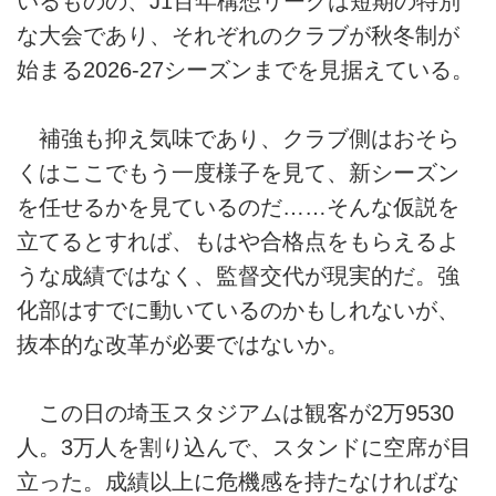
いるものの、J1百年構想リーグは短期の特別
な大会であり、それぞれのクラブが秋冬制が
始まる2026-27シーズンまでを見据えている。
補強も抑え気味であり、クラブ側はおそら
くはここでもう一度様子を見て、新シーズン
を任せるかを見ているのだ……そんな仮説を
立てるとすれば、もはや合格点をもらえるよ
うな成績ではなく、監督交代が現実的だ。強
化部はすでに動いているのかもしれないが、
抜本的な改革が必要ではないか。
この日の埼玉スタジアムは観客が2万9530
人。3万人を割り込んで、スタンドに空席が目
立った。成績以上に危機感を持たなければな