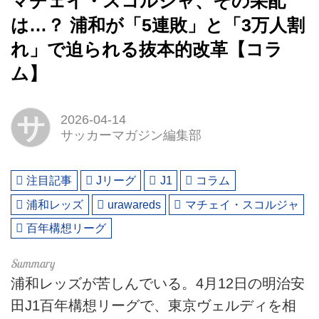
マチェイ・スコルジャ、その采配
は…？ 浦和が「5連敗」と「3万人割
れ」で迫られる抜本的改革【コラ
ム】
サ
2026-04-14
サッカーマガジン編集部
注目記事
Jリーグ
J1
コラム
浦和レッズ
urawareds
マチェイ・スコルジャ
百年構想リーグ
浦和レッズが苦しんでいる。4月12日の明治安
田J1百年構想リーグで、東京ヴェルディを相