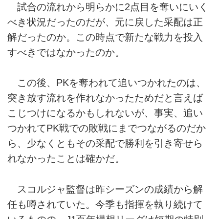
試合の流れから明らかに2点目を奪いにいく
べき状況だったのだが、元に戻した采配は正
解だったのか。この時点で新たな戦力を投入
すべきではなかったのか。
この後、PKを奪われて追いつかれたのは、
突き放す流れを作れなかったためだと言えば
こじつけになるかもしれないが、事実、追い
つかれてPK戦での敗戦にまでつながるのだか
ら、少なくともその采配で勝利を引き寄せら
れなかったことは確かだ。
スコルジャ監督は昨シーズンの成績から解
任も噂されていた。今季も指揮を執り続けて