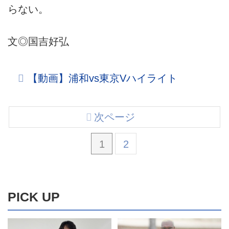
らない。
文◎国吉好弘
【動画】浦和vs東京Vハイライト
次ページ
1
2
PICK UP