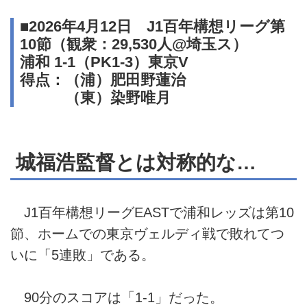
■2026年4月12日 J1百年構想リーグ第
10節（観衆：29,530人@埼玉ス）
浦和 1-1（PK1-3）東京V
得点：（浦）肥田野蓮治
（東）染野唯月
城福浩監督とは対称的な…
J1百年構想リーグEASTで浦和レッズは第10
節、ホームでの東京ヴェルディ戦で敗れてつ
いに「5連敗」である。
90分のスコアは「1-1」だった。