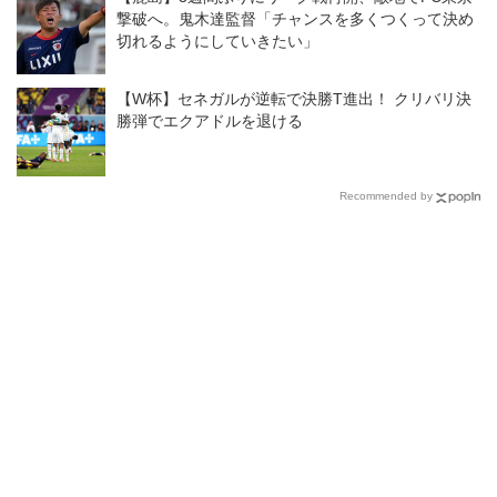
撃破へ。鬼木達監督「チャンスを多くつくって決め
切れるようにしていきたい」
【W杯】セネガルが逆転で決勝T進出！ クリバリ決
勝弾でエクアドルを退ける
Recommended by