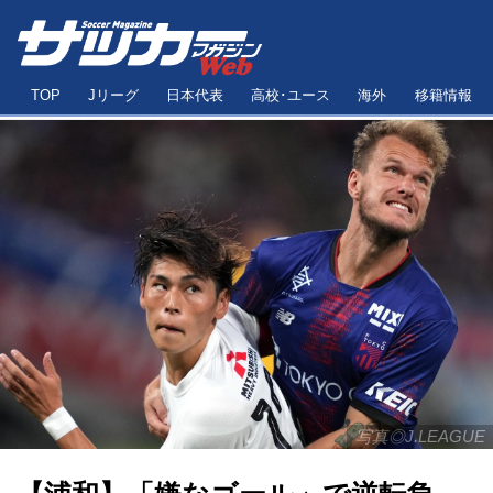
TOP
Jリーグ
日本代表
高校･ユース
海外
移籍情報
写真◎J.LEAGUE