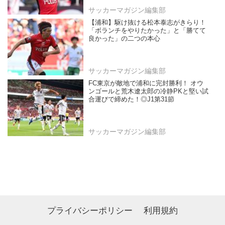
サッカーマガジン編集部
【浦和】駆け抜ける松本泰志がきらり！
「ボランチをやりたかった」と「勝てて
良かった」の二つの本心
サッカーマガジン編集部
FC東京が敵地で浦和に完封勝利！ オウ
ンゴールと荒木遼太郎の冷静PKと堅い試
合運びで締めた！◎J1第31節
サッカーマガジン編集部
プライバシーポリシー
利用規約