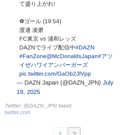
て盛り上がれ!​
⚽️ゴール (19:54)
渡邊 凌磨​​
FC東京 vs 浦和レッズ
​​DAZNでライブ配信中​
#DAZN
#FanZone
@McDonaldsJapan
#アツ
イぜハワイアンバーガーズ
pic.twitter.com/GaOb2JlVpp
— DAZN Japan (@DAZN_JPN)
July
19, 2025
Twitter: @DAZN_JPN tweet
twitter.com
1
2