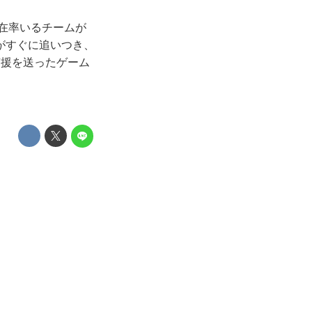
現在率いるチームが
がすぐに追いつき、
声援を送ったゲーム