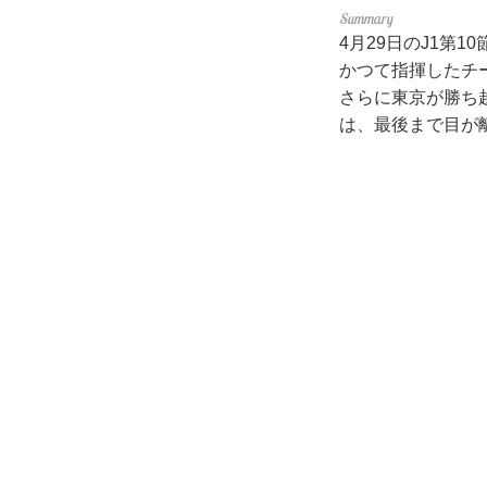
4月29日のJ1第
かつて指揮したチ
さらに東京が勝ち
は、最後まで目が