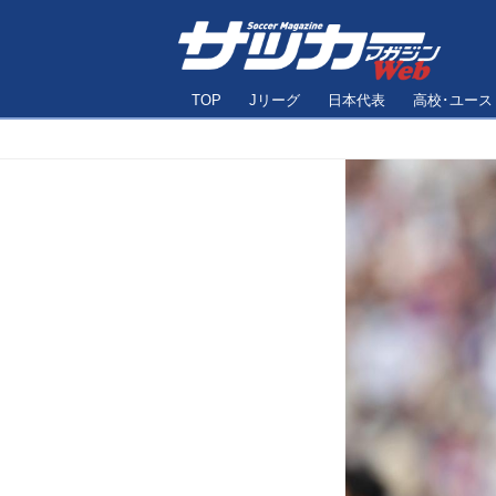
TOP
Jリーグ
日本代表
高校･ユース