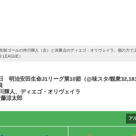
先制ゴールの仲川輝人（左）と決勝点のディエゴ・オリヴェイラ。個の力で
.LEAGUE）
29日 明治安田生命J1リーグ第10節（@味スタ/観衆32,18
潟
川輝人、ディエゴ・オリヴェイラ
涼太郎