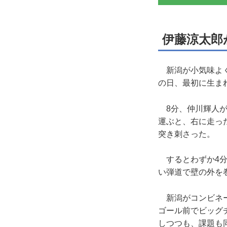
伊藤涼太郎
新潟が小気味よく
の日、最初に生ま
8分、仲川輝人が
運ぶと、右に走っ
突き刺さった。
するとわずか4分
い弾道で壁の外を
新潟がコンビネー
ゴール前でビッグ
しつつも、課題も