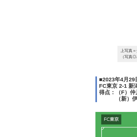
上写真＝
（写真◎J
■2023年4月
FC東京 2-1 新
得点：（F）仲
（新）伊藤