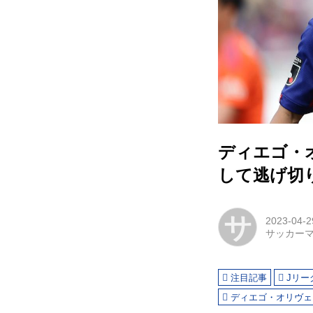
ディエゴ・
して逃げ切り
サ
2023-04-2
サッカー
注目記事
Jリー
ディエゴ・オリヴェ