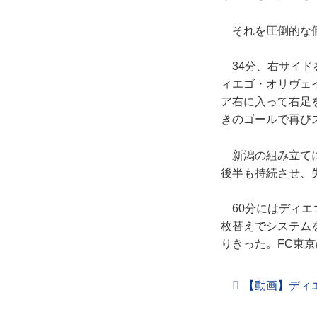
それを圧倒的な個
34分、右サイド
ィエゴ・オリヴェ
ア右に入って右足
きのゴールで再び
新潟の組み立てに
後半も持続させ、
60分にはディエ
枚替えでシステムを
りきった。FC東
【動画】ディ