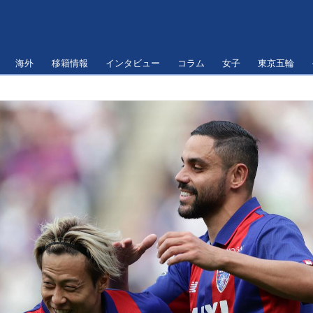
海外
移籍情報
インタビュー
コラム
女子
東京五輪