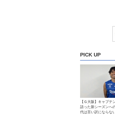
PICK UP
【Ｇ大阪】キャプテ
語った新シーズンへ
代は言い訳にならな