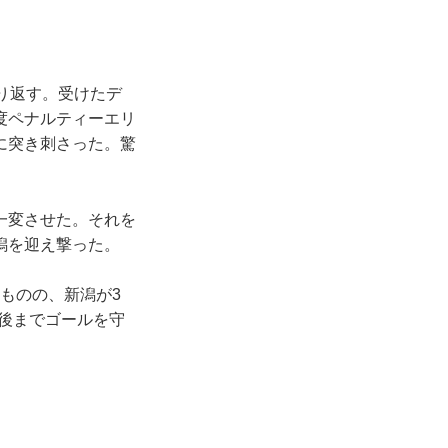
り返す。受けたデ
度ペナルティーエリ
に突き刺さった。驚
一変させた。それを
潟を迎え撃った。
ものの、新潟が3
最後までゴールを守