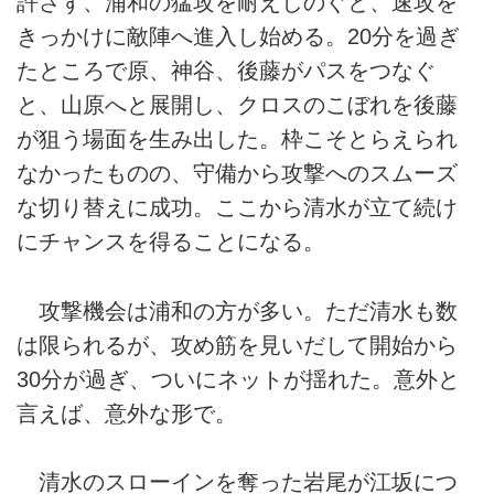
許さず、浦和の猛攻を耐えしのぐと、速攻を
きっかけに敵陣へ進入し始める。20分を過ぎ
たところで原、神谷、後藤がパスをつなぐ
と、山原へと展開し、クロスのこぼれを後藤
が狙う場面を生み出した。枠こそとらえられ
なかったものの、守備から攻撃へのスムーズ
な切り替えに成功。ここから清水が立て続け
にチャンスを得ることになる。
攻撃機会は浦和の方が多い。ただ清水も数
は限られるが、攻め筋を見いだして開始から
30分が過ぎ、ついにネットが揺れた。意外と
言えば、意外な形で。
清水のスローインを奪った岩尾が江坂につ