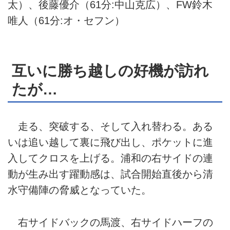
太）、後藤優介（61分:中山克広）、FW鈴木
唯人（61分:オ・セフン）
互いに勝ち越しの好機が訪れ
たが…
走る、突破する、そして入れ替わる。ある
いは追い越して裏に飛び出し、ポケットに進
入してクロスを上げる。浦和の右サイドの連
動が生み出す躍動感は、試合開始直後から清
水守備陣の脅威となっていた。
右サイドバックの馬渡、右サイドハーフの