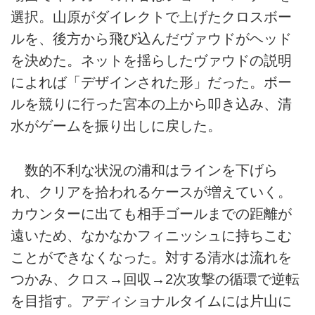
選択。山原がダイレクトで上げたクロスボー
ルを、後方から飛び込んだヴァウドがヘッド
を決めた。ネットを揺らしたヴァウドの説明
によれば「デザインされた形」だった。ボー
ルを競りに行った宮本の上から叩き込み、清
水がゲームを振り出しに戻した。
数的不利な状況の浦和はラインを下げら
れ、クリアを拾われるケースが増えていく。
カウンターに出ても相手ゴールまでの距離が
遠いため、なかなかフィニッシュに持ちこむ
ことができなくなった。対する清水は流れを
つかみ、クロス→回収→2次攻撃の循環で逆転
を目指す。アディショナルタイムには片山に