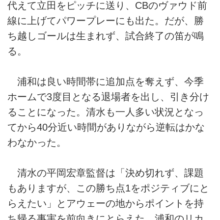
代えて立田をピッチに送り、CBのヴァウド前
線に上げてパワープレーにも出た。だが、勝
ち越しゴールは生まれず、試合終了の笛が鳴
る。
浦和は良い時間帯に追加点を奪えず、今季
ホームで3度目となる退場者を出し、引き分け
ることになった。清水も一人多い状況となっ
てから40分近い時間がありながら逆転はかな
わなかった。
清水の平岡宏章監督は「決め切れず、課題
もありますが、この勝ち点1をポジティブにと
らえたい」とアウェーの地からポイントを持
ち帰る事実を前向きにとらえた。浦和のリカ