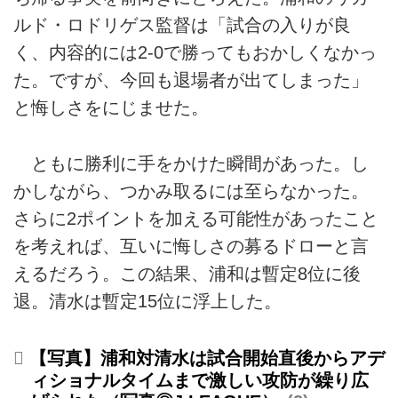
ルド・ロドリゲス監督は「試合の入りが良
く、内容的には2-0で勝ってもおかしくなかっ
た。ですが、今回も退場者が出てしまった」
と悔しさをにじませた。
ともに勝利に手をかけた瞬間があった。し
かしながら、つかみ取るには至らなかった。
さらに2ポイントを加える可能性があったこと
を考えれば、互いに悔しさの募るドローと言
えるだろう。この結果、浦和は暫定8位に後
退。清水は暫定15位に浮上した。
【写真】浦和対清水は試合開始直後からアデ
ィショナルタイムまで激しい攻防が繰り広