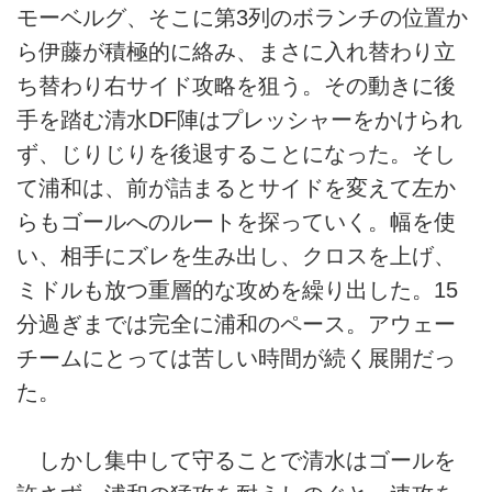
モーベルグ、そこに第3列のボランチの位置か
ら伊藤が積極的に絡み、まさに入れ替わり立
ち替わり右サイド攻略を狙う。その動きに後
手を踏む清水DF陣はプレッシャーをかけられ
ず、じりじりを後退することになった。そし
て浦和は、前が詰まるとサイドを変えて左か
らもゴールへのルートを探っていく。幅を使
い、相手にズレを生み出し、クロスを上げ、
ミドルも放つ重層的な攻めを繰り出した。15
分過ぎまでは完全に浦和のペース。アウェー
チームにとっては苦しい時間が続く展開だっ
た。
しかし集中して守ることで清水はゴールを