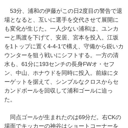
53分、浦和の伊藤がこの日2度目の警告で退
場となると、互いに選手を交代させて展開に
も変化が生じた。一人少ない浦和は、ユンカ
ーと馬渡を下げて、安居、宮本を投入。江坂
を1トップに置く4-4-1で構え、守備から鋭いカ
ウンターを狙う戦いにシフトする。一方の清
水も、61分に193センチの長身FWオ・セフ
ン、中山、ホナウドを同時に投入。前線にタ
ーゲットを据えて、シンプルなクロスからセ
カンドボールを回収して浦和ゴールに迫っ
た。
同点ゴールが生まれたのは69分だ。右CKの
場面でキッカーの神谷はショートコーナーを