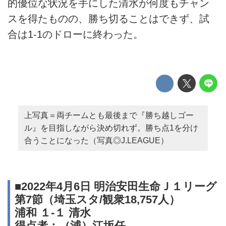
的優位な状況を手にした清水が何度もチャン
スを得たものの、勝ち切ることはできず、試
合は1-1のドローに終わった。
上写真＝両チームとも最後まで『勝ち越しゴー
ル』を目指しながら決め切れず。勝ち点1を分け
合うことになった（写真◎J.LEAGUE）
■2022年4月6日 明治安田生命Ｊ１リーグ
第7節（埼玉スタ/観衆18,757人）
浦和 １-１ 清水
得点者：（浦）江坂任