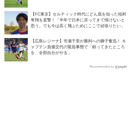
【FC東京】セルティック時代にどん底を知った稲村
隼翔を直撃！「半年で日本に戻ってきて情けないと
思う。でも今は高く飛ぶためにここで頑張りたい」
【広島レジーナ】市瀬千里が勝利への獅子奮迅！ キ
ャプテン負傷交代の緊急事態で「頼ってきたところ
を、全部自分がやる」
Recommended by