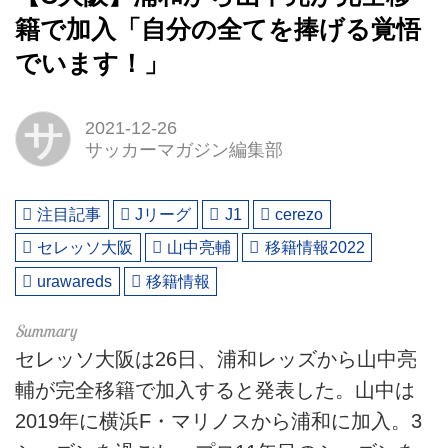
籍で加入「自分の全てを捧げる覚悟
でいます！」
サ
2021-12-26
サッカーマガジン編集部
注目記事
Jリーグ
J1
cerezo
セレッソ大阪
山中亮輔
移籍情報2022
urawareds
移籍情報
セレッソ大阪は26日、浦和レッズから山中亮
輔が完全移籍で加入すると発表した。山中は
2019年に横浜F・マリノスから浦和に加入。3