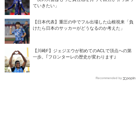
ていきたい」
【日本代表】重圧の中でフル出場した山根視来「負
けたら日本のサッカーがどうなるのか考えた」
【川崎F】ジェジエウが初めてのACLで頂点への第
一歩。｢フロンターレの歴史が変わります｣
Recommended by