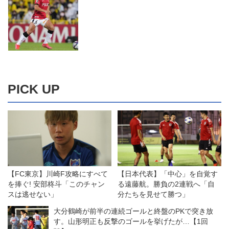
PICK UP
【FC東京】川崎F攻略にすべて
【日本代表】「中心」を自覚す
を捧ぐ! 安部柊斗「このチャン
る遠藤航。勝負の2連戦へ「自
スは逃せない」
分たちを見せて勝つ」
大分鶴崎が前半の連続ゴールと終盤のPKで突き放
す。山形明正も反撃のゴールを挙げたが…【1回