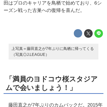
田はプロのキャリアを鳥栖で始めており、6シ
ーズン戦った古巣への復帰を喜んだ。
上写真＝藤田直之が7年ぶりに鳥栖に帰ってくる
（写真◎J.LEAGUE）
「満員のヨドコウ桜スタジア
ムで会いましょう！」
藤田直之が7年ぶりのカムバックだ。2015年