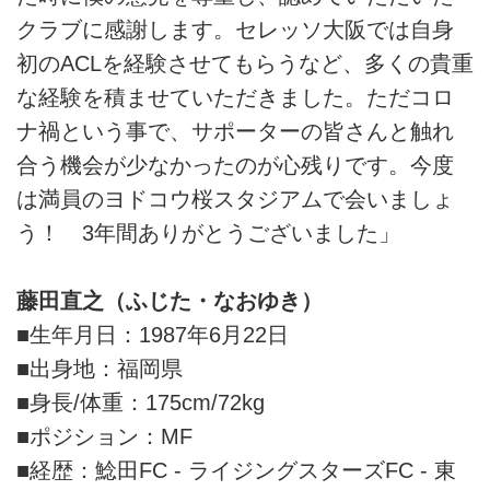
クラブに感謝します。セレッソ大阪では自身
初のACLを経験させてもらうなど、多くの貴重
な経験を積ませていただきました。ただコロ
ナ禍という事で、サポーターの皆さんと触れ
合う機会が少なかったのが心残りです。今度
は満員のヨドコウ桜スタジアムで会いましょ
う！ 3年間ありがとうございました」
藤田直之（ふじた・なおゆき）
■生年月日：1987年6月22日
■出身地：福岡県
■身長/体重：175cm/72kg
■ポジション：MF
■経歴：鯰田FC - ライジングスターズFC - 東