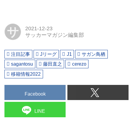
サ
2021-12-23
サッカーマガジン編集部
注目記事
Jリーグ
J1
サガン鳥栖
sagantosu
藤田直之
cerezo
移籍情報2022
Facebook
LINE