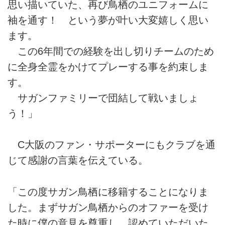
思い描いていた、再び鳥栖のユニフォームに
袖を通す！ という夢が叶い大変嬉しく思い
ます。
この6年間での経験を出し切りチームのため
に全身全霊をかけてプレーする事を約束しま
す。
サガンファミリーで団結して戦いましょ
う！」
C大阪のファン・サポーターにもクラブを通
じて感謝の言葉を伝えている。
「この度サガン鳥栖に移籍することになりま
した。まずサガン鳥栖からのオファーを受け
た時に僕の意見を尊重し、認めていただいた