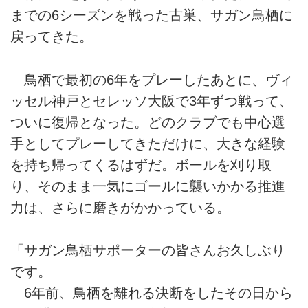
までの6シーズンを戦った古巣、サガン鳥栖に
戻ってきた。
鳥栖で最初の6年をプレーしたあとに、ヴィ
ッセル神戸とセレッソ大阪で3年ずつ戦って、
ついに復帰となった。どのクラブでも中心選
手としてプレーしてきただけに、大きな経験
を持ち帰ってくるはずだ。ボールを刈り取
り、そのまま一気にゴールに襲いかかる推進
力は、さらに磨きがかかっている。
「サガン鳥栖サポーターの皆さんお久しぶり
です。
6年前、鳥栖を離れる決断をしたその日から