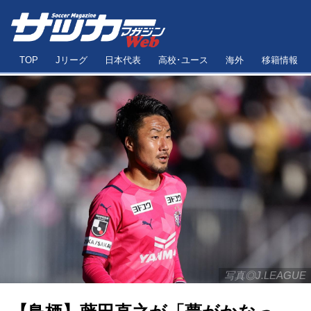
TOP
Jリーグ
日本代表
高校･ユース
海外
移籍情報
写真◎J.LEAGUE