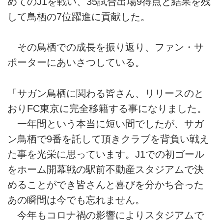
めてのJ1を戦い、35試合出場9得点と結果を残
して鳥栖の7位躍進に貢献した。
その鳥栖での成長を振り返り、ファン・サ
ポーターにあいさつしている。
「サガン鳥栖に関わる皆さん、リリースのと
おりFC東京に完全移籍する事になりました。
一年間という本当に短い間でしたが、サガ
ン鳥栖で9番を託して頂きクラブを背負い戦え
た事を光栄に思っています。J1での初ゴール
をホーム開幕戦の駅前不動産スタジアムで決
めることができ皆さんと喜びを分かち合った
あの瞬間は今でも忘れません。
今年もコロナ禍の影響によりスタジアムで