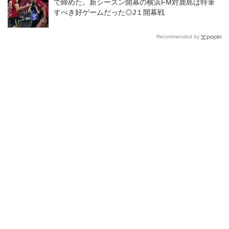
で締めた。新シーズン開幕の横浜FM対鹿島は特筆
すべき好ゲームだった◎J１開幕戦
Recommended by