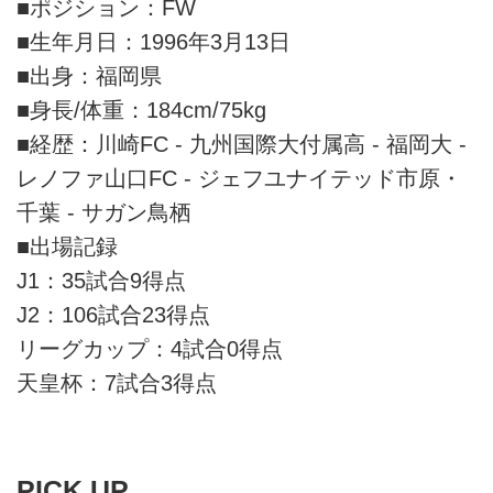
■ポジション：FW
■生年月日：1996年3月13日
■出身：福岡県
■身長/体重：184cm/75kg
■経歴：川崎FC - 九州国際大付属高 - 福岡大 -
レノファ山口FC - ジェフユナイテッド市原・
千葉 - サガン鳥栖
■出場記録
J1：35試合9得点
J2：106試合23得点
リーグカップ：4試合0得点
天皇杯：7試合3得点
PICK UP