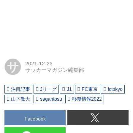
サ
2021-12-23
サッカーマガジン編集部
注目記事
Jリーグ
J1
FC東京
fctokyo
山下敬大
sagantosu
移籍情報2022
Facebook