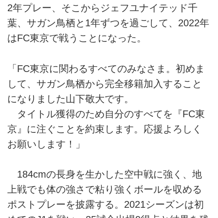
2年プレー、そこからジェフユナイテッド千
葉、サガン鳥栖と1年ずつを過ごして、2022年
はFC東京で戦うことになった。
「FC東京に関わるすべてのみなさま。初めま
して、サガン鳥栖から完全移籍加入すること
になりました山下敬大です。
タイトル獲得のため自分のすべてを『FC東
京』に注ぐことを約束します。応援よろしく
お願いします！」
184cmの長身を生かした空中戦に強く、地
上戦でも体の強さで粘り強くボールを収める
ポストプレーを披露する。2021シーズンは初