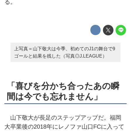
る。
上写真＝山下敬大は今季、初めてのJ1の舞台で9
ゴールと結果を残した（写真◎J.LEAGUE）
「喜びを分かち合ったあの瞬
間は今でも忘れません」
山下敬大が長足のステップアップだ。福岡
大卒業後の2018年にレノファ山口FCに入って