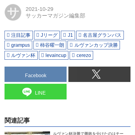
サ
2021-10-29
サッカーマガジン編集部
注目記事
Jリーグ
J1
名古屋グランパス
grampus
柿谷曜一朗
ルヴァンカップ決勝
ルヴァン杯
levaincup
cerezo
Facebook
LINE
関連記事
ルヴァン杯決勝で勝敗を分けたのはチー