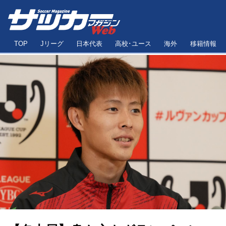
TOP
Jリーグ
日本代表
高校･ユース
海外
移籍情報