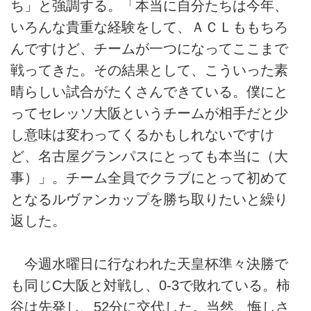
ち」と強調する。「本当に自分たちは今年、
いろんな貴重な経験をして、ＡＣＬももちろ
んですけど、チームが一つになってここまで
戦ってきた。その結果として、こういった素
晴らしい試合がたくさんできている。僕にと
ってセレッソ大阪というチームが相手だと少
し意味は変わってくるかもしれないですけ
ど、名古屋グランパスにとっても本当に（大
事）」。チーム全員でクラブにとって初めて
となるルヴァンカップを勝ち取りたいと繰り
返した。
今週水曜日に行なわれた天皇杯準々決勝で
も同じC大阪と対戦し、0-3で敗れている。柿
谷は先発し、52分に交代した。当然、悔しさ