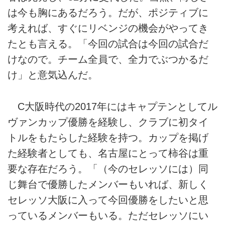
は今も胸にあるだろう。だが、ポジティブに
考えれば、すぐにリベンジの機会がやってき
たとも言える。「今回の試合は今回の試合だ
けなので。チーム全員で、全力でぶつかるだ
け」と意気込んだ。
C大阪時代の2017年にはキャプテンとしてル
ヴァンカップ優勝を経験し、クラブに初タイ
トルをもたらした経験を持つ。カップを掲げ
た経験者としても、名古屋にとって柿谷は重
要な存在だろう。「（今のセレッソには）同
じ舞台で優勝したメンバーもいれば、新しく
セレッソ大阪に入って今回優勝をしたいと思
っているメンバーもいる。ただセレッソにい