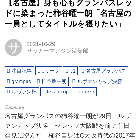
【名古屋】身も心もグランパスレッ
ドに染まった柿谷曜一朗「名古屋の
一員としてタイトルを獲りたい」
サ
2021-10-29
サッカーマガジン編集部
注目記事
Jリーグ
J1
名古屋グランパス
grampus
柿谷曜一朗
ルヴァンカップ決勝
ルヴァン杯
levaincup
cerezo
名古屋グランパスの柿谷曜一朗が29日、ルヴ
ァンカップ決勝、セレッソ大阪戦を前に前日
会見に臨んだ。柿谷自身はC大阪時代の2017年