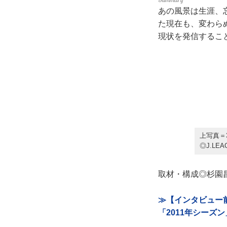
あの風景は生涯、
た現在も、変わら
現状を発信するこ
上写真＝
◎J.LEA
取材・構成◎杉園昌
≫【インタビュー
「2011年シーズン