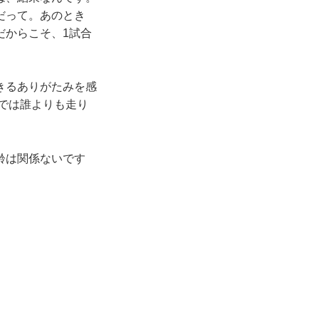
だって。あのとき
だからこそ、1試合
きるありがたみを感
チでは誰よりも走り
齢は関係ないです