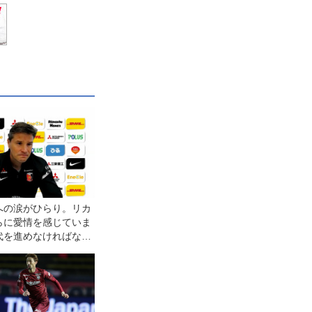
への涙がひらり。リカ
らに愛情を感じていま
代を進めなければなら