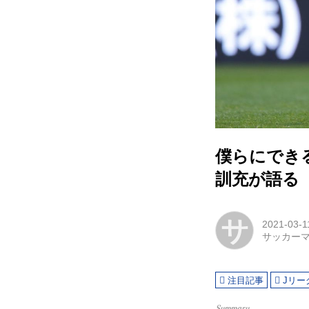
僕らにでき
訓充が語る「
サ
2021-03-1
サッカー
注目記事
Jリー