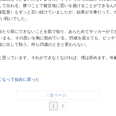
して伝わる。勝つことで被災地に思いを届けることができるん
森監督）もずっと言い続けていましたが、結果が大事だって。
ない戦いでした」
当たり前にできないことを肌で知り、あらためてサッカーがで
たいまも、その思いを胸に留めている。35歳を迎えても、ピッ
面に出して戦う。何ら25歳のときと変わらない。
と思っています。それができなくなければ、僕は辞めます。年
くなって仙台に戻った
次ページ
1
2