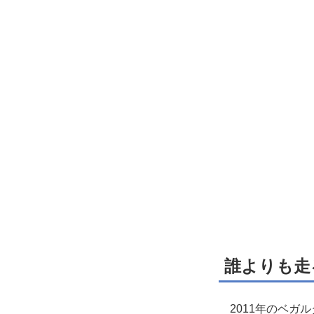
誰よりも走
2011年のベガ