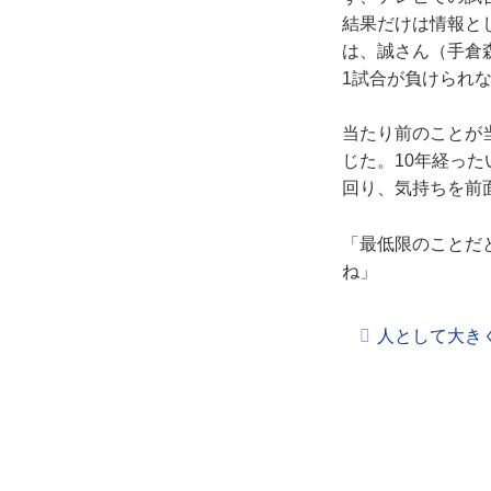
結果だけは情報と
は、誠さん（手倉
1試合が負けられ
当たり前のことが
じた。10年経っ
回り、気持ちを前
「最低限のことだ
ね」
人として大き