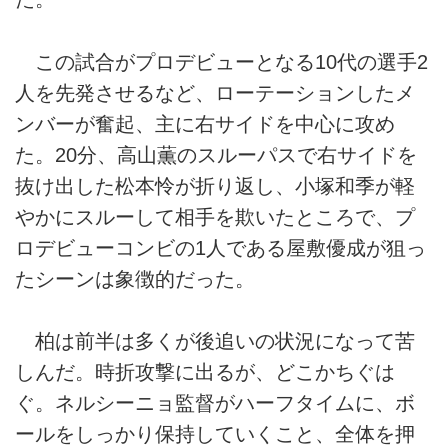
この試合がプロデビューとなる10代の選手2
人を先発させるなど、ローテーションしたメ
ンバーが奮起、主に右サイドを中心に攻め
た。20分、高山薫のスルーパスで右サイドを
抜け出した松本怜が折り返し、小塚和季が軽
やかにスルーして相手を欺いたところで、プ
ロデビューコンビの1人である屋敷優成が狙っ
たシーンは象徴的だった。
柏は前半は多くが後追いの状況になって苦
しんだ。時折攻撃に出るが、どこかちぐは
ぐ。ネルシーニョ監督がハーフタイムに、ボ
ールをしっかり保持していくこと、全体を押