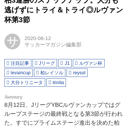
柏3連勝のステップアップ。大分も
逃げずにトライ＆トライ◎ルヴァン
杯第3節
サ
2020-08-12
サッカーマガジン編集部
注目記事
Jリーグ
J1
ルヴァン杯
levaincup
柏レイソル
reysol
大分トリニータ
trinita
8月12日、JリーグYBCルヴァンカップではグ
ループステージの最終戦となる第3節が行われ
た。すでにプライムステージ進出を決めた柏