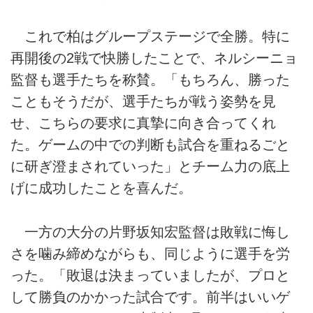
これで柏はグループステージで全勝。特に
再開後の2戦で快勝したことで、ネルシーニョ
監督も選手たちを称賛。「もちろん、勝った
こともそうだが、選手たちが戦う姿勢を見
せ、こちらの要求に真摯に向き合ってくれ
た。ゲームの中での判断も試合を重ねるごと
に研ぎ澄まされていった」とチーム力の底上
げに成功したことを喜んだ。
一方の大分の片野坂知宏監督は敗戦に悔し
さを噛み締めながらも、同じように選手を労
った。「敗退は決まっていましたが、プロと
して勝負のかかった試合です。前半はいいゲ