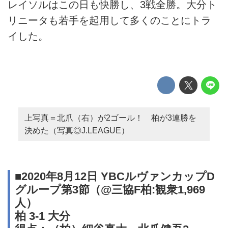
レイソルはこの日も快勝し、3戦全勝。大分ト
リニータも若手を起用して多くのことにトラ
イした。
上写真＝北爪（右）が2ゴール！ 柏が3連勝を
決めた（写真◎J.LEAGUE）
■2020年8月12日 YBCルヴァンカップD
グループ第3節（@三協F柏:観衆1,969
人）
柏 3-1 大分