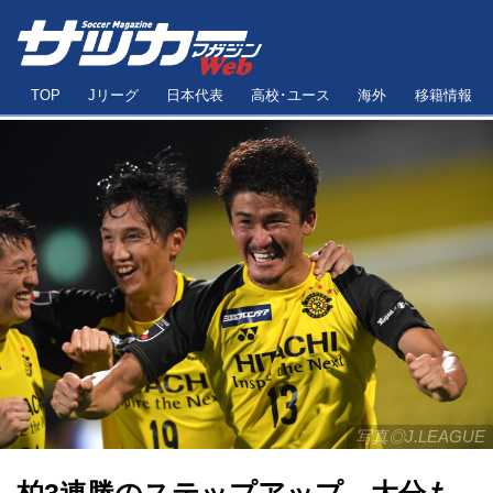
TOP
Jリーグ
日本代表
高校･ユース
海外
移籍情報
写真◎J.LEAGUE