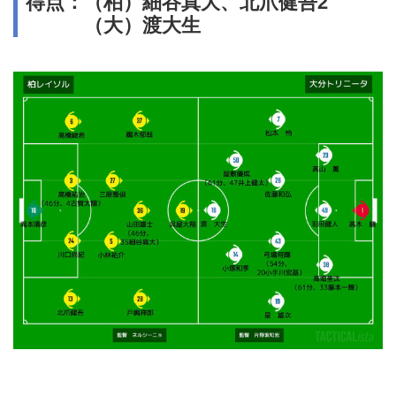
得点：（柏）細谷真大、北爪健吾2
（大）渡大生