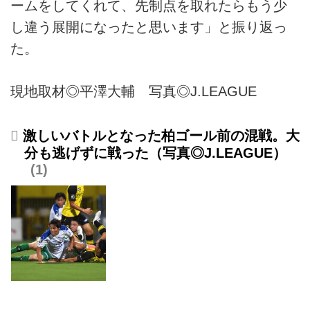
ームをしてくれて、先制点を取れたらもう少
し違う展開になったと思います」と振り返っ
た。
現地取材◎平澤大輔 写真◎J.LEAGUE
激しいバトルとなった柏ゴール前の混戦。大
分も逃げずに戦った（写真◎J.LEAGUE）
1