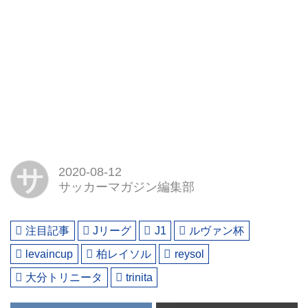
サ
2020-08-12
サッカーマガジン編集部
注目記事
Jリーグ
J1
ルヴァン杯
levaincup
柏レイソル
reysol
大分トリニータ
trinita