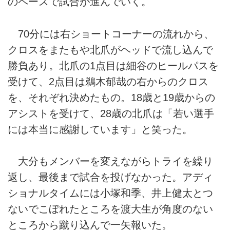
のペースで試合が進んでいく。
70分には右ショートコーナーの流れから、
クロスをまたもや北爪がヘッドで流し込んで
勝負あり。北爪の1点目は細谷のヒールパスを
受けて、2点目は鵜木郁哉の右からのクロス
を、それぞれ決めたもの。18歳と19歳からの
アシストを受けて、28歳の北爪は「若い選手
には本当に感謝しています」と笑った。
大分もメンバーを変えながらトライを繰り
返し、最後まで試合を投げなかった。アディ
ショナルタイムには小塚和季、井上健太とつ
ないでこぼれたところを渡大生が角度のない
ところから蹴り込んで一矢報いた。