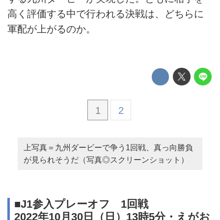
高く評価する中で行われる決戦は、どちらに
軍配が上がるのか。
1
2
上写真＝九州ダービーで争う1回戦、真っ向勝負
が見られそうだ（写真◎スクリーンショット）
■J1参入プレーオフ 1回戦
2022年10月30日（日）13時5分・えがお