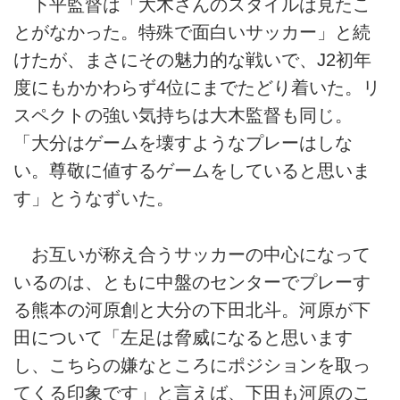
下平監督は「大木さんのスタイルは見たこ
とがなかった。特殊で面白いサッカー」と続
けたが、まさにその魅力的な戦いで、J2初年
度にもかかわらず4位にまでたどり着いた。リ
スペクトの強い気持ちは大木監督も同じ。
「大分はゲームを壊すようなプレーはしな
い。尊敬に値するゲームをしていると思いま
す」とうなずいた。
お互いが称え合うサッカーの中心になって
いるのは、ともに中盤のセンターでプレーす
る熊本の河原創と大分の下田北斗。河原が下
田について「左足は脅威になると思います
し、こちらの嫌なところにポジションを取っ
てくる印象です」と言えば、下田も河原のこ