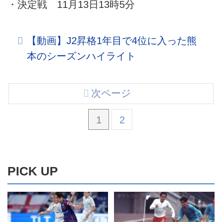
・決定戦 11月13日13時5分
【動画】J2昇格1年目で4位に入った熊
本のシーズンハイライト
次ページ
1
2
PICK UP