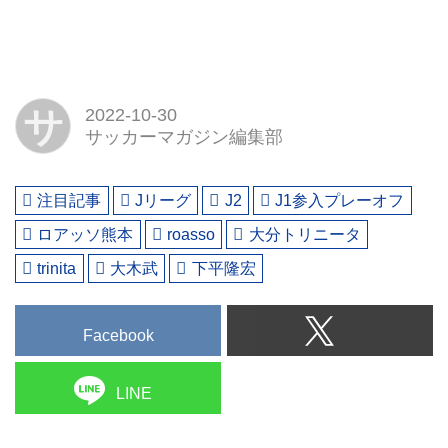
サ
2022-10-30
サッカーマガジン編集部
注目記事
Jリーグ
J2
J1参入プレーオフ
ロアッソ熊本
roasso
大分トリニータ
trinita
大木武
下平隆宏
Facebook
LINE