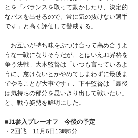
とを「バランスを取って動かしたり、決定的
なパスを出せるので、常に気の抜けない選手
です」と高く評価して警戒する。
お互いが持ち味をぶつけ合って高め合うよ
うな一戦になりそうだが、とはいえJ1昇格を
争う決戦。大木監督は「いつも言っているよ
うに、怠けないとかやめてしまわずに最後ま
でやることが大事です」、下平監督は「最後
は気持ちの部分を思いきり出して戦いたい」
と、戦う姿勢を鮮明にした。
■J1参入プレーオフ 今後の予定
・2回戦 11月6日13時5分