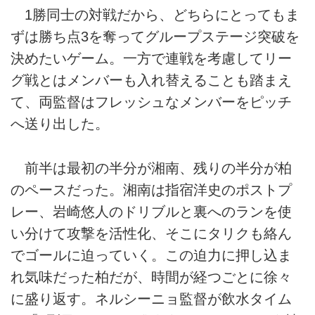
1勝同士の対戦だから、どちらにとってもま
ずは勝ち点3を奪ってグループステージ突破を
決めたいゲーム。一方で連戦を考慮してリー
グ戦とはメンバーも入れ替えることも踏まえ
て、両監督はフレッシュなメンバーをピッチ
へ送り出した。
前半は最初の半分が湘南、残りの半分が柏
のペースだった。湘南は指宿洋史のポストプ
レー、岩崎悠人のドリブルと裏へのランを使
い分けて攻撃を活性化、そこにタリクも絡ん
でゴールに迫っていく。この迫力に押し込ま
れ気味だった柏だが、時間が経つごとに徐々
に盛り返す。ネルシーニョ監督が飲水タイム