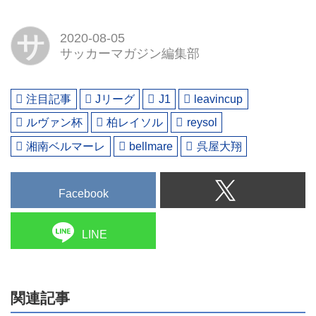
サ
2020-08-05
サッカーマガジン編集部
注目記事
Jリーグ
J1
leavincup
ルヴァン杯
柏レイソル
reysol
湘南ベルマーレ
bellmare
呉屋大翔
Facebook
LINE
関連記事