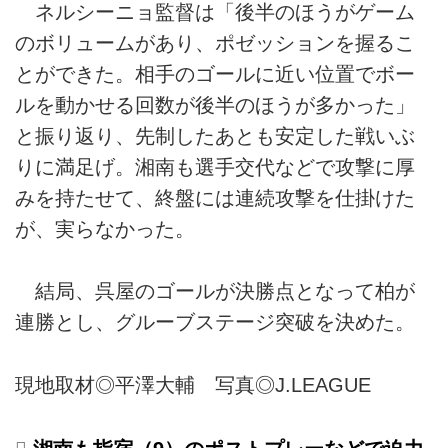
ネルシーニョ監督は「後半のほうがゲーム
のボリュームがあり、ポゼッションを握るこ
とができた。相手のゴールに近い位置でボー
ルを動かせる回数が後半のほうが多かった」
と振り返り、先制したあとも安定した戦いぶ
りに満足げ。湘南も選手交代などで攻撃に厚
みを持たせて、終盤には連続攻撃を仕掛けた
が、実らなかった。
結局、呉屋のゴールが決勝点となって柏が
連勝とし、グルーブステージ突破を決めた。
現地取材◎平澤大輔 写真◎J.LEAGUE