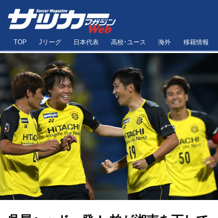
TOP
Jリーグ
日本代表
高校･ユース
海外
移籍情報