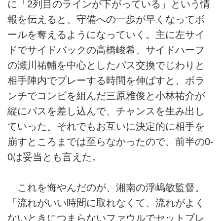
に「2列目のラインが下がっている」という情
報を伝えると、守備への一歩が早くなってボ
ールを奪えるようになっていく。主に左サイ
ドでサイドバックの高橋峻希、サイドハーフ
の瀬川祐輔を中心としたパス交換でじわりと
相手陣内でプレーする時間を伸ばすと、ボラ
ンチでコンビを組んだ三原雅俊と小林祐介が
縦にパスを差し込んで、チャンスを生み出し
ていった。それでもお互いに決定的に相手を
崩すところまでは至らなかったので、前半の0-
0は妥当とも言えた。
これを悔やんだのが、湘南の浮嶋敏監督。
「流れがいい時間に取れなくて、流れがよく
ないときにつまらないファウルでセットプレ