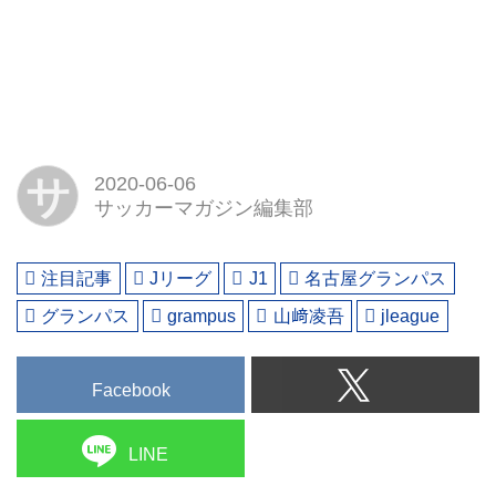
サ
2020-06-06
サッカーマガジン編集部
注目記事
Jリーグ
J1
名古屋グランパス
グランパス
grampus
山﨑凌吾
jleague
Facebook
LINE