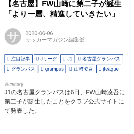
【名古屋】FW山﨑に第二子が誕生
「より一層、精進していきたい」
サ
2020-06-06
サッカーマガジン編集部
注目記事
Jリーグ
J1
名古屋グランパス
グランパス
grampus
山﨑凌吾
jleague
J1の名古屋グランパスは6日、FW山﨑凌吾に
第二子が誕生したことをクラブ公式サイトに
て発表した。