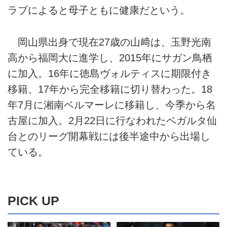
ラブによると母子ともに健康だという。
岡山県出身で現在27歳の山﨑は、玉野光南
高から福岡大に進学し、2015年にサガン鳥栖
に加入。16年に徳島ヴォルティスに期限付き
移籍、17年から完全移籍に切り替わった。18
年7月に湘南ベルマーレに移籍し、今季から名
古屋に加入。2月22日に行なわれたベガルタ仙
台とのリーグ開幕戦には後半途中から出場し
ている。
PICK UP