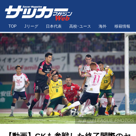
TOP
Jリーグ
日本代表
高校･ユース
海外
移籍情報
写真◎J.LEAGUE PHOTOS