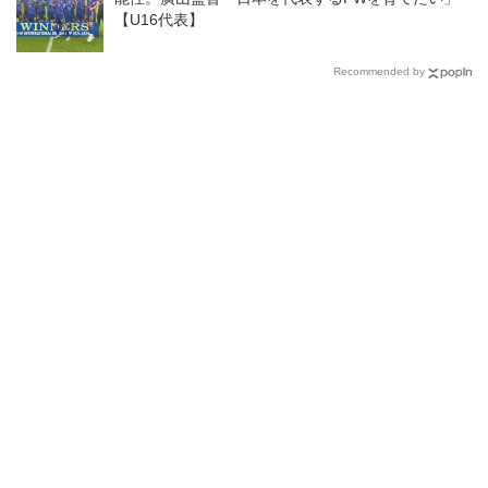
【U16代表】
Recommended by