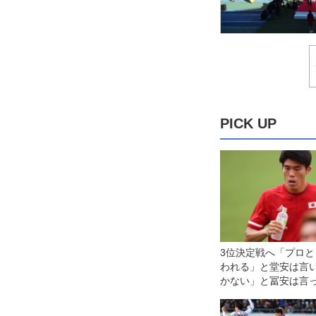
PICK UP
3位決定戦へ「プロ
われる」と堂安は言
かない」と冨安は言
ボ6