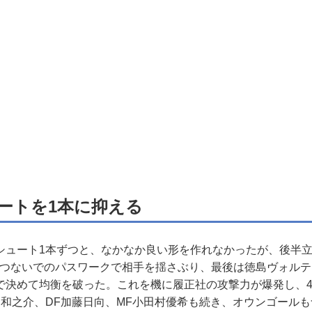
ートを1本に抑える
ュート1本ずつと、なかなか良い形を作れなかったが、後半立
くつないでのパスワークで相手を揺さぶり、最後は徳島ヴォルテ
で決めて均衡を破った。これを機に履正社の攻撃力が爆発し、4
田和之介、DF加藤日向、MF小田村優希も続き、オウンゴールも