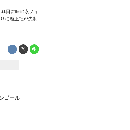
月31日に味の素フィ
がりに履正社が先制
ンゴール