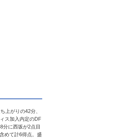
ち上がりの42分、
ィス加入内定のDF
8分に西坂が2点目
含めて計6得点。盛