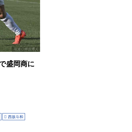
写真◎井出秀人
ルで盛岡商に
西坂斗和