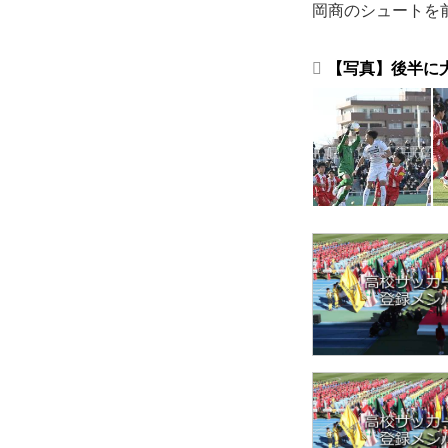
岡商のシュートを
【写真】後半に